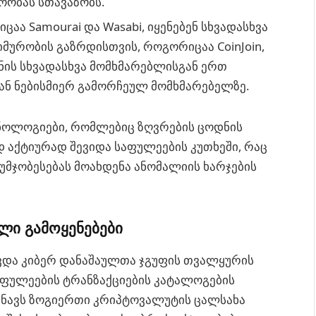
ოობას სთავაზობს.
აა Samourai და Wasabi, იყენებენ სხვადასხვა
მურობის გაზრდისთვის, როგორიცაა CoinJoin,
ნის სხვადასხვა მომხმარებლისგან ერთ
კან ნებისმიერ გამორჩეულ მომხმარებელზე.
ნოლოგიები, რომლებიც ზღვრების ცოდნის
 აქტიურად შევიდა საფულეების კუთხეში, რაც
უმჯობესებას მოახდენა ანომალიის ხარჯების
ული გამოყენებები
ავდა კიბერ დანაშაულთა ჯგუფის თვალყურის
ფულეების ტრანზაქციების კატალოგების
იშნავს ზოგიერთი კრიპტოვალუტის ცალსახა