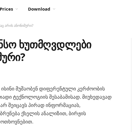
Prices
Download
ც არის ანონიმური?
ნსო ხუთმღვდლები
მური?
 ისინი მუშაობენ დიფერენტული კერძოობის
თადი ტექნოლოგიის შესაბამისად. მიუხედავად
 არ შეიცავს პირად ინფორმაციას,
ბრუნება ქსელის ანალიზით, ბირჟის
მოთხოვნებით.