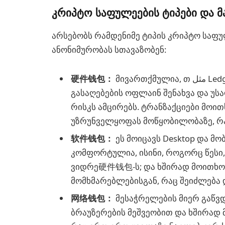
კრიპტო საფულეების ტიპები და მ
არსებობს რამდენიმე ტიპის კრიპტო საფუ
ანონიმურობას სთავაზობენ:
硬件钱包：
მივართქმულია, თ مثل Ledger ით Trezor მომხმარებლების პირადი
გასაღებების ოფლაინ შენახვა და უს
რისკს ამცირებს. ტრანზაქციები მოი
უზრუნველყოფას მოწყობილობაზე, რაც
软件钱包：
ეს მოიცავს Desktop და მო
კომფორტულია, ისინი, როგორც წესი,
ვიდრე硬件钱包-ს; და ხშირად მოითხოვ
მომხმარებლებისგან, რაც შეიძლება 
网络钱包：
მესაჭრელების მიერ გაწვ
ბრაუზერების მეშვეობით და ხშირად