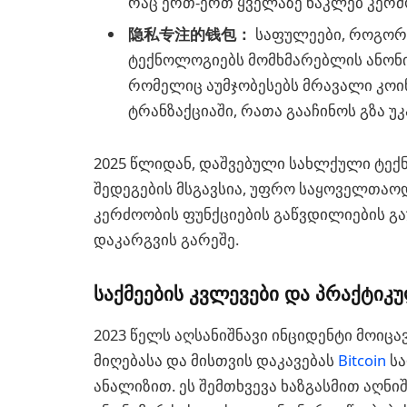
რაც ერთ-ერთ ყველაზე ნაკლებ კერძ
隐私专注的钱包：
საფულეები, როგორიც
ტექნოლოგიებს მომხმარებლის ანონი
რომელიც აუმჯობესებს მრავალი კოი
ტრანზაქციაში, რათა გააჩინოს გზა უ
2025 წლიდან, დაშვებული სახლქული ტექ
შედეგების მსგავსია, უფრო საყოველთაოდ
კერძოობის ფუნქციების გაწვდილიების გა
დაკარგვის გარეშე.
საქმეების კვლევები და პრაქტიკ
2023 წელს აღსანიშნავი ინციდენტი მოიც
მიღებასა და მისთვის დაკავებას
Bitcoin
სა
ანალიზით. ეს შემთხვევა ხაზგასმით აღნ