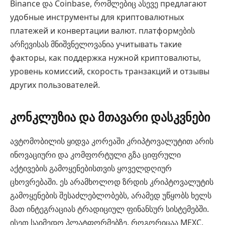
Binance და Coinbase, რომლებიც ასევე предлагают
удобные инструменты для криптовалютных
платежей и конвертации валют. платформების
არჩევისას მნიშვნელოვანია учитывать такие
факторы, как поддержка нужной криптовалюты,
уровень комиссий, скорость транзакций и отзывы
других пользователей.
კონკლუზია და მთავარი დასკვნები
ავტომობილის ყიდვა კორეაში კრიპტოვალუტით არის
ინოვაციური და კომფორტული გზა ციფრული
აქტივების გამოყენებისთვის ყოველდღიურ
ცხოვრებაში. ეს არამხოლოდ ზრდის კრიპტოვალუტის
გამოყენების შესაძლებლობებს, არამედ უწყობს ხელს
მათ ინტეგრაციას ტრადიციულ ფინანსურ სისტემებში.
ისეთ საიმედო პლატფორმებზე, როგორიცაა MEXC,