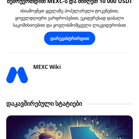
შემოუერთდით MEXC-ს და მიიღეთ 10 000 USDT
ისიამოვნეთ ყველაზე პოპულარული ტოკენებით,
ყოველდღიური ეარდროპებით, უკიდურესად დაბალი
საკომისიოებით და ყოვლისმომცველი ლიკვიდურობით
დარეგისტრირდით
MEXC Wiki
დაკავშირებული სტატიები