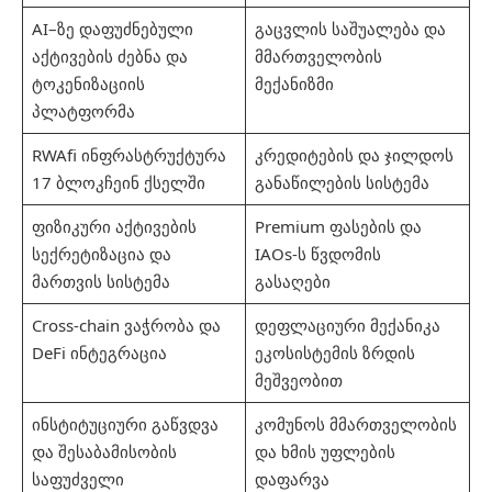
AI–ზე დაფუძნებული
გაცვლის საშუალება და
აქტივების ძებნა და
მმართველობის
ტოკენიზაციის
მექანიზმი
პლატფორმა
RWAfi ინფრასტრუქტურა
კრედიტების და ჯილდოს
17 ბლოკჩეინ ქსელში
განაწილების სისტემა
ფიზიკური აქტივების
Premium ფასების და
სექრეტიზაცია და
IAOs-ს წვდომის
მართვის სისტემა
გასაღები
Cross-chain ვაჭრობა და
დეფლაციური მექანიკა
DeFi ინტეგრაცია
ეკოსისტემის ზრდის
მეშვეობით
ინსტიტუციური გაწვდვა
კომუნოს მმართველობის
და შესაბამისობის
და ხმის უფლების
საფუძველი
დაფარვა