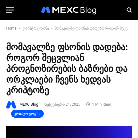
Home
კრიპტო ცოდნა
მომავალზე ფსონის დადება: როგორ შეცვლიან პროგნოზირების ბაზრები და ორკლაები ჩვენს ხედვას კრიპტოზე
-
-
მომავალზე ფსონის დადება:
როგორ შეცვლიან
პროგნოზირების ბაზრები და
ორკლაები ჩვენს ხედვას
კრიპტოზე
MEXC Blog
სექტემბერი 21, 2025
1 Min Read
ᲙᲠᲘᲞᲢᲝ ᲪᲝᲓᲜᲐ