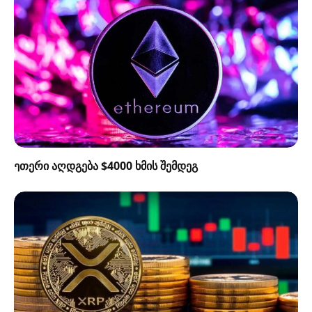
ეთერი აღდგება $4000 ხმის შემდეგ