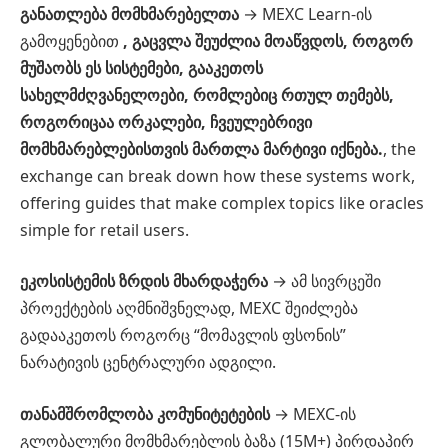
განათლება მომხმარებელთა
→ MEXC Learn-ის
გამოყენებით
, გაცვლა შეუძლია მოაწვდოს, როგორ
მუშაობს ეს სისტემები, გააკეთოს
სახელმძღვანელოები, რომლებიც რთულ თემებს,
როგორიცაა ორკალები, ჩვეულებრივი
მომხმარებლებისთვის მართლა მარტივი იქნება.
, the
exchange can break down how these systems work,
offering guides that make complex topics like oracles
simple for retail users.
ეკოსისტემის ზრდის მხარდაჭერა
→ ამ სივრცეში
პროექტების აღმნიშვნელად, MEXC შეიძლება
გადააკეთოს როგორც “მომავლის ფსონის”
ნარატივის ცენტრალური ადგილი.
თანამშრომლობა კომუნიტეტების
→ MEXC-ის
გლობალური მომხმარებლის ბაზა (15M+) პირდაპირ