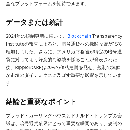
全なプラットフォームを期待できます。
データまたは統計
2024年の規制更新に続いて、
Blockchain
Transparency
Instituteの報告によると、暗号通貨への機関投資が15%
増加しました。さらに、アメリカ財務省が特定の暗号通
貨に対してより好意的な姿勢を採ることが発表された
後、RippleのXRPは20%の価格急騰を見せ、規制の気候
が市場のダイナミクスに及ぼす重要な影響を示していま
す。
結論と重要なポイント
ブラッド・ガーリングハウスとドナルド・トランプの会
議は、暗号通貨業界にとって重要な瞬間であり、規制の