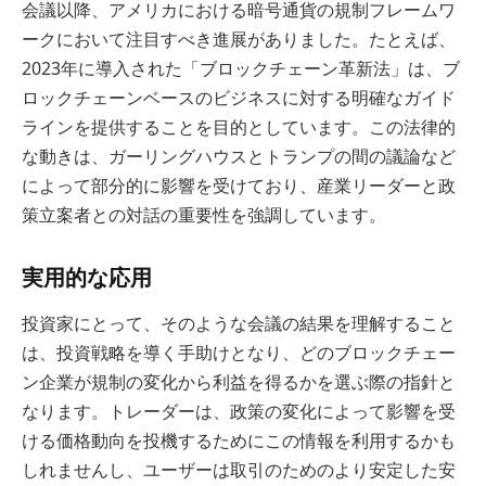
会議以降、アメリカにおける暗号通貨の規制フレームワ
ークにおいて注目すべき進展がありました。たとえば、
2023年に導入された「ブロックチェーン革新法」は、ブ
ロックチェーンベースのビジネスに対する明確なガイド
ラインを提供することを目的としています。この法律的
な動きは、ガーリングハウスとトランプの間の議論など
によって部分的に影響を受けており、産業リーダーと政
策立案者との対話の重要性を強調しています。
実用的な応用
投資家にとって、そのような会議の結果を理解すること
は、投資戦略を導く手助けとなり、どのブロックチェー
ン企業が規制の変化から利益を得るかを選ぶ際の指針と
なります。トレーダーは、政策の変化によって影響を受
ける価格動向を投機するためにこの情報を利用するかも
しれませんし、ユーザーは取引のためのより安定した安