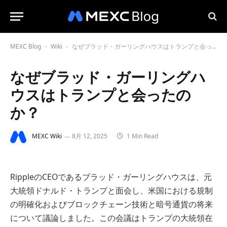
MEXC Blog
Wiki
なぜブラッド・ガーリングハウスはトランプと会ったのか？
-
-
なぜブラッド・ガーリングハ
ウスはトランプと会ったの
か？
MEXC Wiki
8月 12, 2025
1 Min Read
RippleのCEOであるブラッド・ガーリングハウスは、元
大統領ドナルド・トランプと面会し、米国における規制
の明確化およびブロックチェーン技術と暗号通貨の将来
について議論しました。この会議はトランプの大統領在