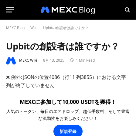
MEXC Blog
Wiki
Upbitの創設者は誰ですか？
-
-
Upbitの創設者は誰ですか？
MEXC Wiki
8月 13, 2025
1 Min Read
❌ 例外: JSONの位置4086（行11 列3855）における文字
列が終了していません
MEXCに参加して10,000 USDTを獲得！
人気のトークン、毎日のエアドロップ、超低手数料、そして豊富
な流動性をお楽しみください！
新規登録