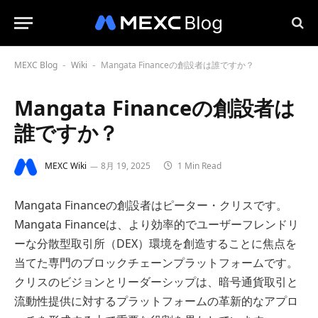
MEXC Blog
Wiki
Mangata Financeの創設者は誰ですか？
-
-
Mangata Financeの創設者は
誰ですか？
MEXC Wiki
8月 19, 2025
1 Min Read
Mangata Financeの創設者はピーター・クリスです。
Mangata Financeは、より効率的でユーザーフレンドリ
ーな分散型取引所（DEX）環境を創造することに焦点を
当てた専門のブロックチェーンプラットフォームです。
クリスのビジョンとリーダーシップは、暗号通貨取引と
流動性提供に対するプラットフォームの革新的なアプロ