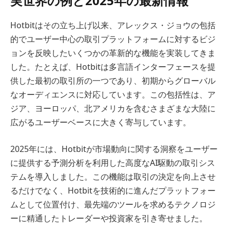
実世界の例と2025年の最新情報
Hotbitはその立ち上げ以来、アレックス・ジョウの包括
的でユーザー中心の取引プラットフォームに対するビジ
ョンを反映したいくつかの革新的な機能を実装してきま
した。たとえば、Hotbitは多言語インターフェースを提
供した最初の取引所の一つであり、初期からグローバル
なオーディエンスに対応しています。この包括性は、ア
ジア、ヨーロッパ、北アメリカを含むさまざまな大陸に
広がるユーザーベースに大きく寄与しています。
2025年には、Hotbitが市場動向に関する洞察をユーザー
に提供する予測分析を利用した高度なAI駆動の取引シス
テムを導入しました。この機能は取引の決定を向上させ
るだけでなく、Hotbitを技術的に進んだプラットフォー
ムとして位置付け、最先端のツールを求めるテクノロジ
ーに精通したトレーダーや投資家を引き寄せました。