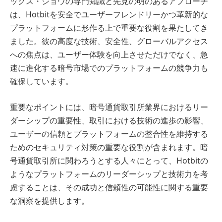
ックス・ジョウの専門知識と先見の明のあるアプローチ
は、Hotbitを安全でユーザーフレンドリーかつ革新的な
プラットフォームに形作る上で重要な役割を果たしてき
ました。彼の高度な技術、安全性、グローバルアクセス
への焦点は、ユーザー体験を向上させただけでなく、急
速に進化する暗号市場でのプラットフォームの競争力も
確保しています。
重要なポイントには、暗号通貨取引所業界におけるリー
ダーシップの重要性、取引における技術の進歩の影響、
ユーザーの信頼とプラットフォームの整合性を維持する
ためのセキュリティ対策の重要な役割が含まれます。暗
号通貨取引所に関わろうとする人々にとって、Hotbitの
ようなプラットフォームのリーダーシップと技術力を考
慮することは、その成功と信頼性の可能性に関する重要
な洞察を提供します。