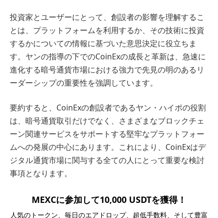
投資家とユーザーにとって、創設者の影響を理解するこ
とは、プラットフォームを利用するか、その技術に投資
するかについての情報に基づいた意思決定に役立ちま
す。ヤンの指導の下でのCoinExの成長と革新は、急速に
進化する暗号通貨市場における強力で先見の明のあるリ
ーダーシップの重要性を強調しています。
要約すると、CoinExの創設者であるヤン・ハイポの役割
は、暗号通貨取引だけでなく、さまざまなブロックチェ
ーン関連サービスをサポートする堅牢なプラットフォー
ムへの発展の中心にあります。これにより、CoinExはデ
ジタル通貨市場に関与する全ての人にとって重要な検討
事項となります。
MEXCに参加して10,000 USDTを獲得！
人気のトークン、毎日のエアドロップ、超低手数料、そして豊富