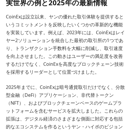
実世界の例と2025年の最新情報
CoinExは設立以来、ヤンの優れた取引体験を提供すると
いうコミットメントを反映したいくつかの革新的な機能
を実装しています。例えば、2023年には、CoinExはレイ
ヤー2ソリューションを統合した最初の取引所の1つであ
り、トランザクション手数料を大幅に削減し、取引速度
を向上させました。この動きはユーザーの満足度を改善
するだけでなく、CoinExを高度なブロックチェーン技術
を採用するリーダーとして位置づけました。
2025年までに、CoinExは暗号通貨取引だけでなく、分散
型金融（DeFi）アプリケーション、非代替トークン
（NFT）、およびブロックチェーンベースのゲームプラ
ットフォームを含むサービスを拡大しました。これらの
拡張は、デジタル経済のさまざまな側面に対応する包括
的なエコシステムを作るというヤン・ハイポのビジョン