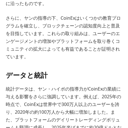
に沿ったものです。
さらに、ヤンの指導の下、CoinExはいくつかの教育プロ
グラムを確立し、ブロックチェーンの認知度向上と普及
を目指しています。これらの取り組みは、ユーザーのエ
ンゲージメントの増加やプラットフォームを取り巻くコ
ミュニティの拡大によっても有益であることが証明され
ています。
データと統計
統計データは、ヤン・ハイポの指導力がCoinExの業績に
与える影響をさらに強調しています。例えば、2025年の
時点で、CoinExは世界中で300万人以上のユーザーを誇
り、2020年の約100万人から大幅に増加しました。ま
た、プラットフォームのデイリートレーディングボリュ
ームも堅調に成長し、2025年半ばまでに約20億ドルとな