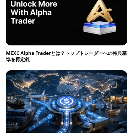
MEXC Alpha Traderとは？トップトレーダーへの特典基
準を再定義