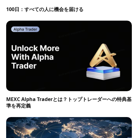
100日：すべての人に機会を届ける
MEXC Alpha Traderとは？トップトレーダーへの特典基
準を再定義