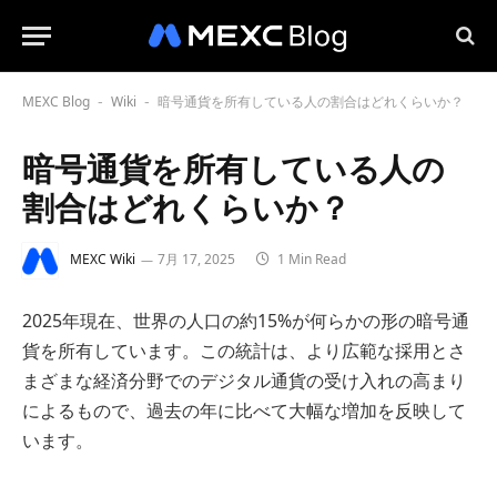
MEXC Blog
Wiki
暗号通貨を所有している人の割合はどれくらいか？
-
-
暗号通貨を所有している人の
割合はどれくらいか？
MEXC Wiki
7月 17, 2025
1 Min Read
2025年現在、世界の人口の約15%が何らかの形の暗号通
貨を所有しています。この統計は、より広範な採用とさ
まざまな経済分野でのデジタル通貨の受け入れの高まり
によるもので、過去の年に比べて大幅な増加を反映して
います。