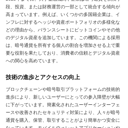
段、投資、または財務運営の一部として統合する傾向が
高まっています。例えば、いくつかの多国籍企業は、イ
ンフレに対するヘッジや資産ポートフォリオの多様化な
どの理由から、バランスシートにビットコインやその他
のデジタル資産を追加しています。この機関による採用
は、暗号通貨を所有する個人の割合を増加させる上で重
要な役割を果たしており、消費者の信頼とデジタル資産
への関心を高めています。
技術の進歩とアクセスの向上
ブロックチェーンや暗号取引プラットフォームの技術的
進歩により、新しいユーザーにとっての参入障壁が大幅
に下がっています。簡素化されたユーザーインターフェ
ースや改善されたセキュリティ対策により、人々が暗号
通貨を購入、保管、取引することがより簡単かつ安全に
なっています。モバイルウォレットアプリケーションや