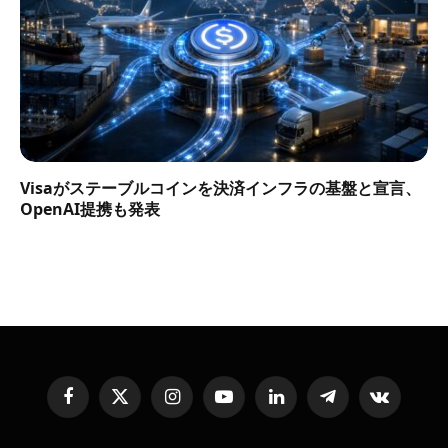
Visaがステーブルコインを決済インフラの基盤と宣言、
OpenAI提携も発表
Facebook
X
Instagram
YouTube
LinkedIn
Telegram
VKontakte
(Twitter)