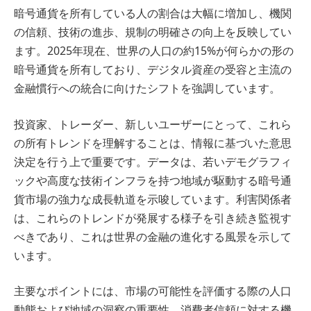
暗号通貨を所有している人の割合は大幅に増加し、機関
の信頼、技術の進歩、規制の明確さの向上を反映してい
ます。2025年現在、世界の人口の約15%が何らかの形の
暗号通貨を所有しており、デジタル資産の受容と主流の
金融慣行への統合に向けたシフトを強調しています。
投資家、トレーダー、新しいユーザーにとって、これら
の所有トレンドを理解することは、情報に基づいた意思
決定を行う上で重要です。データは、若いデモグラフィ
ックや高度な技術インフラを持つ地域が駆動する暗号通
貨市場の強力な成長軌道を示唆しています。利害関係者
は、これらのトレンドが発展する様子を引き続き監視す
べきであり、これは世界の金融の進化する風景を示して
います。
主要なポイントには、市場の可能性を評価する際の人口
動態および地域の洞察の重要性、消費者信頼に対する機