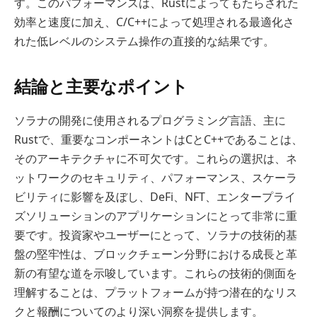
す。このパフォーマンスは、Rustによってもたらされた
効率と速度に加え、C/C++によって処理される最適化さ
れた低レベルのシステム操作の直接的な結果です。
結論と主要なポイント
ソラナの開発に使用されるプログラミング言語、主に
Rustで、重要なコンポーネントはCとC++であることは、
そのアーキテクチャに不可欠です。これらの選択は、ネ
ットワークのセキュリティ、パフォーマンス、スケーラ
ビリティに影響を及ぼし、DeFi、NFT、エンタープライ
ズソリューションのアプリケーションにとって非常に重
要です。投資家やユーザーにとって、ソラナの技術的基
盤の堅牢性は、ブロックチェーン分野における成長と革
新の有望な道を示唆しています。これらの技術的側面を
理解することは、プラットフォームが持つ潜在的なリス
クと報酬についてのより深い洞察を提供します。