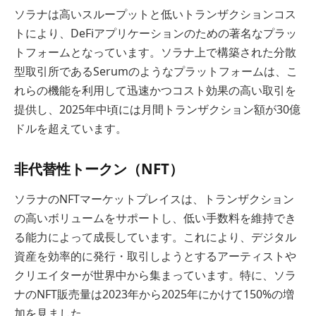
ソラナは高いスループットと低いトランザクションコス
トにより、DeFiアプリケーションのための著名なプラッ
トフォームとなっています。ソラナ上で構築された分散
型取引所であるSerumのようなプラットフォームは、こ
れらの機能を利用して迅速かつコスト効果の高い取引を
提供し、2025年中頃には月間トランザクション額が30億
ドルを超えています。
非代替性トークン（NFT）
ソラナのNFTマーケットプレイスは、トランザクション
の高いボリュームをサポートし、低い手数料を維持でき
る能力によって成長しています。これにより、デジタル
資産を効率的に発行・取引しようとするアーティストや
クリエイターが世界中から集まっています。特に、ソラ
ナのNFT販売量は2023年から2025年にかけて150%の増
加を見ました。