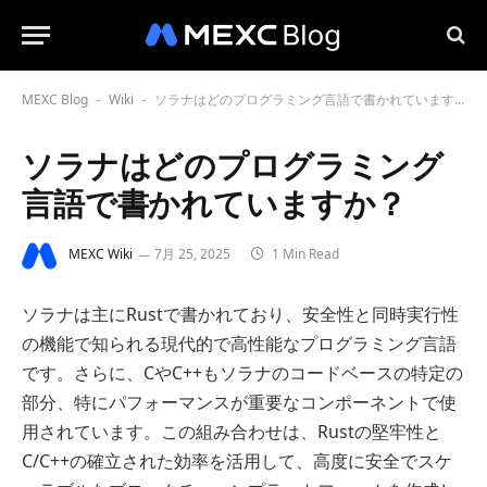
MEXC Blog
Wiki
ソラナはどのプログラミング言語で書かれていますか？
-
-
ソラナはどのプログラミング
言語で書かれていますか？
MEXC Wiki
7月 25, 2025
1 Min Read
ソラナは主にRustで書かれており、安全性と同時実行性
の機能で知られる現代的で高性能なプログラミング言語
です。さらに、CやC++もソラナのコードベースの特定の
部分、特にパフォーマンスが重要なコンポーネントで使
用されています。この組み合わせは、Rustの堅牢性と
C/C++の確立された効率を活用して、高度に安全でスケ