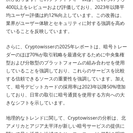
400以上をレビューおよび評価しており、2023年以降平
均ユーザー評価は約12%向上しています。この改善は、
業界がユーザー体験とセキュリティに対する強調を高め
ていることを反映しています。
さらに、Cryptowisserの2025年レポートは、暗号トレー
ダーのほぼ70%が取引戦略を最適化するために中央集権
型および分散型のプラットフォームの組み合わせを使用
していることを強調しており、これらのサービスを比較
する信頼できるソースの重要性を強調しています。加え
て、暗号デビットカードの採用率は2023年以降50%増加
しており、日常の取引に暗号通貨を使用する方向への大
きなシフトを示しています。
地理的なトレンドに関して、Cryptowisserの分析は、北
アメリカとアジア太平洋が新しい暗号サービスの提供に