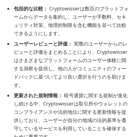
包括的な比較：
Cryptowisserは数百のプラットフォ
ームからデータを集約し、ユーザーが手数料、セキ
ュリティ対策、地理的制限を含む機能を並べて比較
できるようにします。
ユーザーレビューと評価：
実際のユーザーからのレ
ビューと評価をまとめることにより、Cryptowisser
はさまざまなプラットフォームのユーザー体験に関
する洞察を提供し、他の人がコミュニティのフィー
ドバックに基づいてより良い選択を行うのを助けま
す。
更新された規制情報：
暗号通貨に関する規制が進化
し続ける中、Cryptowisserは取引所やウォレットの
コンプライアンスや法的地位に関する更新情報を提
供しており、ユーザーが自分の地域の法的基準を遵
守しているサービスを利用していることを確保する
ために重要です。