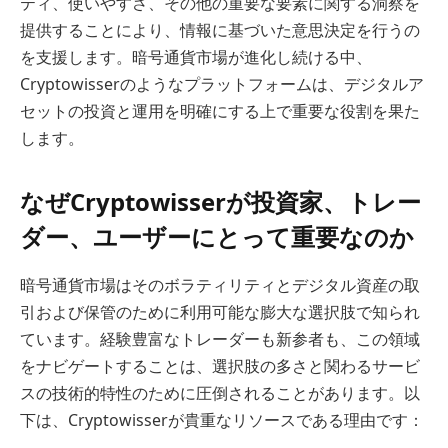
ティ、使いやすさ、その他の重要な要素に関する洞察を
提供することにより、情報に基づいた意思決定を行うの
を支援します。暗号通貨市場が進化し続ける中、
Cryptowisserのようなプラットフォームは、デジタルア
セットの投資と運用を明確にする上で重要な役割を果た
します。
なぜCryptowisserが投資家、トレー
ダー、ユーザーにとって重要なのか
暗号通貨市場はそのボラティリティとデジタル資産の取
引および保管のために利用可能な膨大な選択肢で知られ
ています。経験豊富なトレーダーも新参者も、この領域
をナビゲートすることは、選択肢の多さと関わるサービ
スの技術的特性のために圧倒されることがあります。以
下は、Cryptowisserが貴重なリソースである理由です：