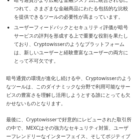
暗号通貨がより広範な金融システムに統合されるに
つれて、さまざまな金融商品にわたる包括的な比較
を提供できるツールの必要性が高まっています。
ユーザーフィードバックとセキュリティ評価が暗号
サービスの評判を形成する上で重要な役割を果たし
ており、Cryptowisserのようなプラットフォーム
は、新しいユーザーと経験豊富なユーザーの両方に
とって不可欠です。
暗号通貨の環境が進化し続ける中、Cryptowisserのよう
なツールは、このダイナミックな分野で利用可能なサー
ビスの豊富さを理解し活用しようとする誰にとっても欠
かせないものとなります。
最後に、Cryptowisserで好意的にレビューされた取引所
の中で、MEXCはその強力なセキュリティ対策、ユーザ
ーフレンドリーなインターフェイス、そしてポジティブ