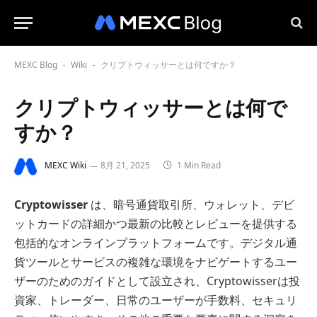
MEXC Blog
Wiki
クリプトウィッサーとは何ですか？
-
-
クリプトウィッサーとは何で
すか？
MEXC Wiki
8月 21, 2025
1 Min Read
Cryptowisser
は、暗号通貨取引所、ウォレット、デビ
ットカードの詳細かつ最新の比較とレビューを提供する
包括的なオンラインプラットフォームです。デジタル通
貨ツールとサービスの複雑な環境をナビゲートするユー
ザーのためのガイドとして設立され、Cryptowisserは投
資家、トレーダー、日常のユーザーが手数料、セキュリ