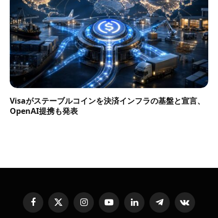
Visaがステーブルコインを決済インフラの基盤と宣言、
OpenAI提携も発表
Facebook
X
Instagram
YouTube
LinkedIn
Telegram
VKontakte
(Twitter)