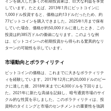
インを購入した多くの初期投資家は、巨大な利益を享受
しています。たとえば、2013年1月にビットコインに
1,000ドル投資すると、価格は約13ドルだったため、約
77ビットコインを購入できました。2025年1月まで保有
していた場合、価格が約50,000ドルに達したとき、この
投資は約385万ドルの価値になります。このような例
は、ビットコインへの初期投資から得られる驚異的なリ
ターンの可能性を示しています。
市場動向とボラティリティ
ビットコインの価格は、これまでに大きなボラティリテ
ィを経験しています。2017年12月に約20,000ドルのピー
クに達した後、2018年末までに4,000ドルを下回りまし
た。2021年に新たな高値を記録し、暗号通貨市場のサイ
クル的な性質を示しました。このボラティリティは、投
資時のタイミングと市場のセンチメントの重要性を強調