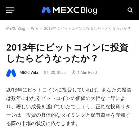
MEXC Blog
Wiki
2013年にビットコインに投資したらどうなったか？
-
-
2013年にビットコインに投資
したらどうなったか？
MEXC Wiki
8月 20, 2025
1 Min Read
2013年にビットコインに投資していれば、あなたの投資
は数年にわたるビットコインの価値の大幅な上昇によ
り、著しい成長を遂げていたでしょう。正確な投資リタ
ーンは、投資の具体的なタイミングと保有資産を売却す
る際の市場の状況に依存します。