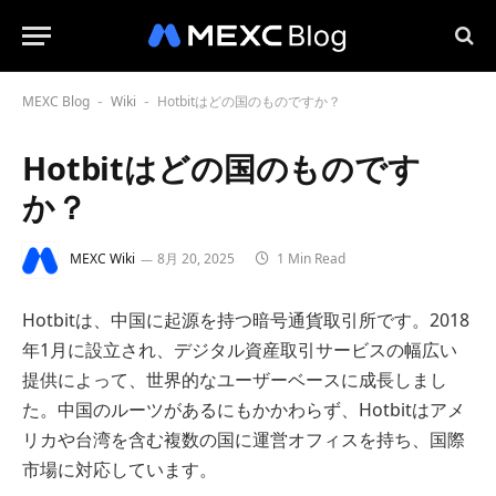
MEXC Blog
Wiki
Hotbitはどの国のものですか？
-
-
Hotbitはどの国のものです
か？
MEXC Wiki
8月 20, 2025
1 Min Read
Hotbitは、中国に起源を持つ暗号通貨取引所です。2018
年1月に設立され、デジタル資産取引サービスの幅広い
提供によって、世界的なユーザーベースに成長しまし
た。中国のルーツがあるにもかかわらず、Hotbitはアメ
リカや台湾を含む複数の国に運営オフィスを持ち、国際
市場に対応しています。