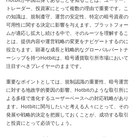
トレーダー、投資家にとって複数の理由で重要です。こ
の知識は、規制遵守、運営の安定性、特定の暗号資産の
可用性に関する決定に影響を与えます。プラットフォー
ムが適応し拡大し続ける中で、そのルーツを理解するこ
とは、提供内容や運営戦略の変更をナビゲートするのに
役立ちます。顕著な成長と戦略的なグローバルパートナ
ーシップを持つHotbitは、暗号通貨取引所市場において
注目すべきプレイヤーのままです。
重要なポイントとしては、規制認識の重要性、暗号運営
に対する地政学的要因の影響、Hotbitのような取引所に
よる多様で進化するユーザーベースへの対応戦略があり
ます。Hotbitに関与したいと考える人々にとって、その
発展や戦略的決定を把握しておくことが、成功する取引
と投資にとって必須でしょう。