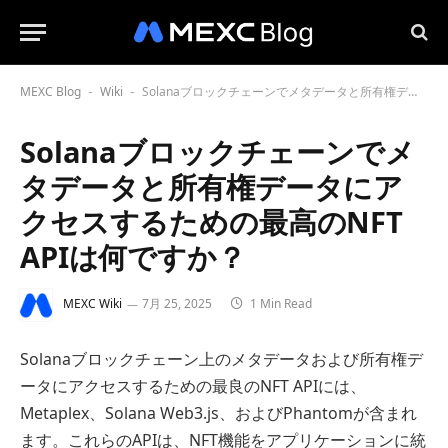
MEXC Blog
Wiki
Solanaブロックチェーンでメタデータと所有権データにアクセスするための最高のNFT APIは何ですか？
-
-
Solanaブロックチェーンでメ
タデータと所有権データにア
クセスするための最高のNFT
APIは何ですか？
MEXC Wiki
7月 25, 2025
1 Min Read
Solanaブロックチェーン上のメタデータおよび所有権デ
ータにアクセスするための最良のNFT APIには、
Metaplex、Solana Web3.js、およびPhantomが含まれ
ます。これらのAPIは、NFT機能をアプリケーションに統