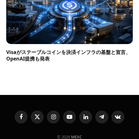
Visaがステーブルコインを決済インフラの基盤と宣言、
OpenAI提携も発表
Facebook
X
Instagram
YouTube
LinkedIn
Telegram
VKontakte
(Twitter)
© 2026
MEXC