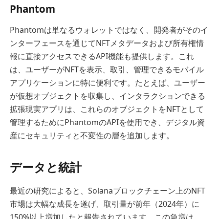
Phantom
Phantomは単なるウォレットではなく、開発者がそのイ
ンターフェースを通じてNFTメタデータおよび所有権情
報に直接アクセスできるAPI機能も提供します。これ
は、ユーザーがNFTを表示、取引、管理できるモバイル
アプリケーションに特に便利です。たとえば、ユーザー
が仮想オブジェクトを収集し、インタラクションできる
拡張現実アプリは、これらのオブジェクトをNFTとして
管理するためにPhantomのAPIを使用でき、デジタル資
産にセキュリティと不変性の層を追加します。
データと統計
最近の研究によると、Solanaブロックチェーン上のNFT
市場は大幅な成長を遂げ、取引量が前年（2024年）に
150%以上増加したと報告されています。この急増は、