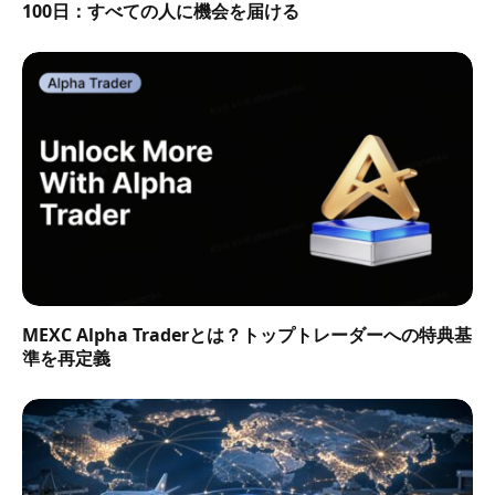
100日：すべての人に機会を届ける
MEXC Alpha Traderとは？トップトレーダーへの特典基
準を再定義