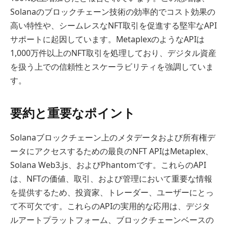
Solanaのブロックチェーン技術の効率的でコスト効果の
高い特性や、シームレスなNFT取引を促進する堅牢なAPI
サポートに起因しています。MetaplexのようなAPIは
1,000万件以上のNFT取引を処理しており、デジタル資産
を扱う上での信頼性とスケーラビリティを強調していま
す。
要約と重要なポイント
Solanaブロックチェーン上のメタデータおよび所有権デ
ータにアクセスするための最良のNFT APIはMetaplex、
Solana Web3.js、およびPhantomです。これらのAPI
は、NFTの価値、取引、および管理において重要な情報
を提供するため、投資家、トレーダー、ユーザーにとっ
て不可欠です。これらのAPIの実用的な応用は、デジタ
ルアートプラットフォーム、ブロックチェーンベースの