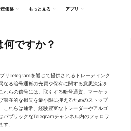
資産価格
もっと見る
アプリ
は何ですか？
アプリTelegramを通じて提供されるトレーディング
異なる暗号通貨の売買や保有に関する意思決定を
これらの信号には、取引する暗号通貨、マーケッ
び潜在的な損失を最小限に抑えるためのストップ
。これらは通常、経験豊富なトレーダーやアルゴ
ブリックなTelegramチャンネル内のフォロワ
ます。