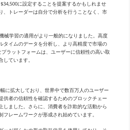
を$34,500に設定することを提案するかもしれませ
り、トレーダーは自分で分析を行うことなく、市
Iと機械学習の適用がより一般的になりました。高度
ルタイムのデータを分析し、より高精度で市場の
うなプラットフォームは、ユーザーに信頼性の高い取
合しています。
用は大幅に拡大しており、世界中で数百万人のユーザー
提供者の信頼性を確認するためのブロックチェー
上しました。さらに、消費者を詐欺的な活動から
制フレームワークが形成され始めています。