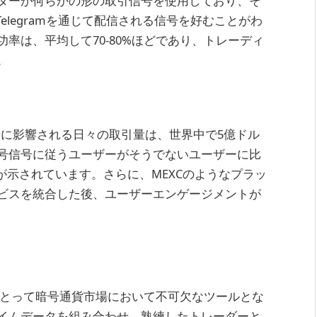
レーダーが何らかの形の取引信号を使用しており、そ
elegramを通じて配信される信号を好むことがわ
率は、平均して70-80%ほどであり、トレーディ
。
号信号に影響される日々の取引量は、世界中で5億ドル
号信号に従うユーザーがそうでないユーザーに比
が示されています。さらに、MEXCのようなプラッ
ビスを統合した後、ユーザーエンゲージメントが
ーにとって暗号通貨市場において不可欠なツールとな
イムデータを組み合わせ、熟練したトレーダーと