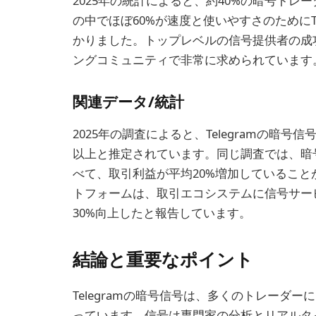
2025年の統計によると、約40%の暗号ト
の中でほぼ60%が速度と使いやすさのためにT
かりました。トップレベルの信号提供者の成功
ングコミュニティで非常に求められています
関連データ/統計
2025年の調査によると、Telegramの暗
以上と推定されています。同じ調査では、暗
べて、取引利益が平均20%増加していること
トフォームは、取引エコシステムに信号サー
30%向上したと報告しています。
結論と重要なポイント
Telegramの暗号信号は、多くのトレーダ
っています。信号は専門家の分析とリアルタ