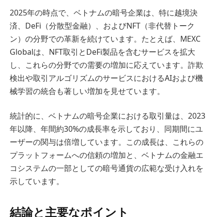
2025年の時点で、ベトナムの暗号企業は、特に越境決
済、DeFi（分散型金融）、およびNFT（非代替トーク
ン）の分野での革新を続けています。たとえば、MEXC
Globalは、NFT取引とDeFi製品を含むサービスを拡大
し、これらの分野での需要の増加に応えています。詐欺
検出や取引アルゴリズムのサービスにおけるAIおよび機
械学習の統合も著しい増加を見せています。
統計的に、ベトナムの暗号企業における取引量は、2023
年以降、年間約30%の成長率を示しており、同期間にユ
ーザーの関与は倍増しています。この成長は、これらの
プラットフォームへの信頼の増加と、ベトナムの金融エ
コシステムの一部としての暗号通貨の広範な受け入れを
示しています。
結論と主要なポイント