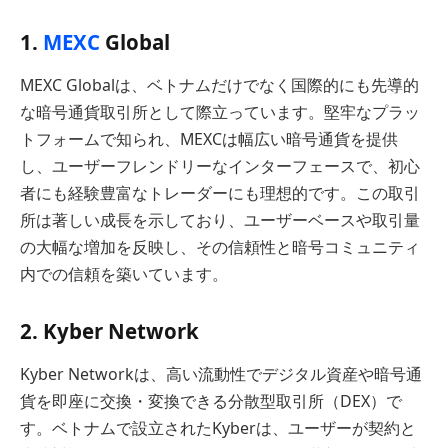
1.
MEXC
Global
MEXC Globalは、ベトナムだけでなく国際的にも先導的
な暗号通貨取引所として際立っています。堅牢なプラッ
トフォームで知られ、MEXCは幅広い暗号通貨を提供
し、ユーザーフレンドリーなインターフェースで、初心
者にも経験豊富なトレーダーにも理想的です。この取引
所は著しい成長を示しており、ユーザーベースや取引量
の大幅な増加を反映し、その信頼性と暗号コミュニティ
内での信頼を築いています。
2. Kyber Network
Kyber Networkは、高い流動性でデジタル資産や暗号通
貨を即座に交換・変換できる分散型取引所（DEX）で
す。ベトナムで設立されたKyberは、ユーザーが契約と