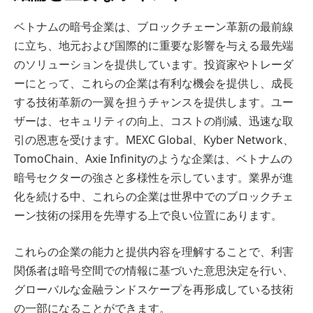
ベトナムの暗号企業は、ブロックチェーン革新の最前線
に立ち、地元および国際的に重要な影響を与える最先端
のソリューションを提供しています。投資家やトレーダ
ーにとって、これらの企業は有利な機会を提供し、成長
する技術革新の一翼を担うチャンスを提供します。ユー
ザーは、セキュリティの向上、コストの削減、迅速な取
引の恩恵を受けます。MEXC Global、Kyber Network、
TomoChain、Axie Infinityのような企業は、ベトナムの
暗号セクターの強さと多様性を示しています。業界が進
化を続ける中、これらの企業は世界中でのブロックチェ
ーン技術の採用を先導する上で良い位置にあります。
これらの企業の能力と提供内容を理解することで、利害
関係者は暗号空間での情報に基づいた意思決定を行い、
グローバルな金融ランドスケープを再形成している技術
の一部になることができます。