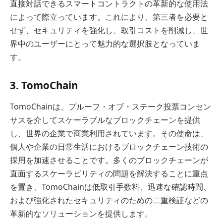
直接対話できるスマートコントラクトの革新的な使用法
によって際立っています。これにより、第三者を必要と
せず、セキュリティを強化し、取引コストを削減し、世
界中のユーザーにとって魅力的な選択肢となっていま
す。
3. TomoChain
TomoChainは、プルーフ・オブ・ステーク投票コンセン
サスを介してスケーラブルなブロックチェーンを提供
し、世界の企業で商業利用されています。その使命は、
個人や企業の日常生活におけるブロックチェーン技術の
採用を加速させることです。多くのブロックチェーンが
直面するスケーラビリティの問題を解決することに重点
を置き、TomoChainは低取引手数料、迅速な確認時間、
および強化されたセキュリティのための二重検証などの
革新的なソリューションを提供します。