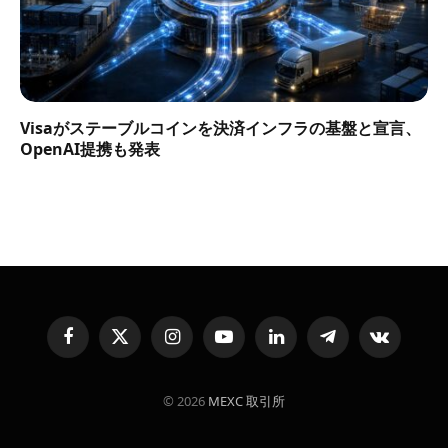
Visaがステーブルコインを決済インフラの基盤と宣言、
OpenAI提携も発表
Facebook
X
Instagram
YouTube
LinkedIn
Telegram
VKontakte
(Twitter)
© 2026
MEXC 取引所