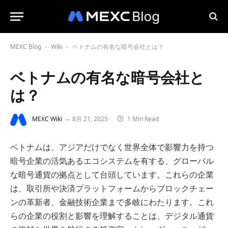
MEXC Blog
Wiki
ベトナムの有名な暗号会社とは？
-
-
ベトナムの有名な暗号会社と
は？
MEXC Wiki
8月 21, 2025
1 Min Read
ベトナムは、アジアだけでなく世界全体で影響力を持つ
暗号企業の活気あるエコシステムを有する、グローバル
な暗号通貨の拠点として台頭しています。これらの企業
は、取引所や決済プラットフォームからブロックチェー
ンの革新者、金融技術企業まで多岐にわたります。これ
らの企業の役割と影響を理解することは、デジタル通貨