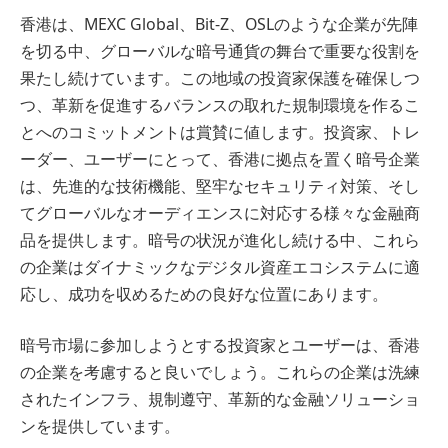
香港は、MEXC Global、Bit-Z、OSLのような企業が先陣
を切る中、グローバルな暗号通貨の舞台で重要な役割を
果たし続けています。この地域の投資家保護を確保しつ
つ、革新を促進するバランスの取れた規制環境を作るこ
とへのコミットメントは賞賛に値します。投資家、トレ
ーダー、ユーザーにとって、香港に拠点を置く暗号企業
は、先進的な技術機能、堅牢なセキュリティ対策、そし
てグローバルなオーディエンスに対応する様々な金融商
品を提供します。暗号の状況が進化し続ける中、これら
の企業はダイナミックなデジタル資産エコシステムに適
応し、成功を収めるための良好な位置にあります。
暗号市場に参加しようとする投資家とユーザーは、香港
の企業を考慮すると良いでしょう。これらの企業は洗練
されたインフラ、規制遵守、革新的な金融ソリューショ
ンを提供しています。