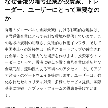
なぜ香港の暗号企業が投資家、トレ
ーダー、ユーザーにとって重要なの
か
香港のグローバルな金融景観における戦略的な地位は、
暗号通貨企業にとって有利な環境を提供しています。こ
の地域の規制の明確さ、先進的な技術インフラ、そして
中国本土への近接性は、暗号スタートアップや確立され
た企業にとって魅力的な場所を作ります。投資家やトレ
ーダーにとって、香港に拠点を置く暗号企業は革新的な
金融商品、流動性のある市場へのアクセス、そしてアジ
ア経済へのゲートウェイを提供します。ユーザーは、強
化されたセキュリティ対策、多様なサービス提供、国際
基準に準拠したプラットフォームの恩恵を受けていま
す。