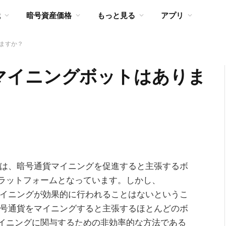
識
暗号資産価格
もっと見る
アプリ
ますか？
マイニングボットはありま
amは、暗号通貨マイニングを促進すると主張するボ
ラットフォームとなっています。しかし、
のマイニングが効果的に行われることはないというこ
で暗号通貨をマイニングすると主張するほとんどのボ
イニングに関与するための非効率的な方法である