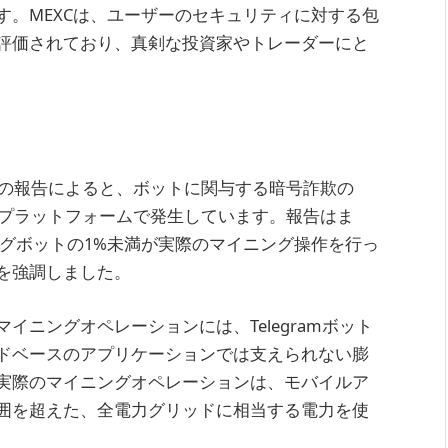
す。MEXCは、ユーザーのセキュリティに対する包
評価されており、真剣な投資家やトレーダーにと
会の報告によると、ボットに関与する暗号詐欺の
ジングプラットフォームで発生しています。報告はま
ニングボットの1%未満が実際のマイニング操作を行っ
を強調しました。
ニングオペレーションには、Telegramボット
ドベースのアプリケーションでは支えられない膨
実際のマイニングオペレーションは、モバイルア
囲を超えた、全電力グリッドに相当する電力を使