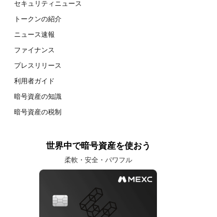
セキュリティニュース
トークンの紹介
ニュース速報
ファイナンス
プレスリリース
利用者ガイド
暗号資産の知識
暗号資産の税制
世界中で暗号資産を使おう
柔軟・安全・パワフル