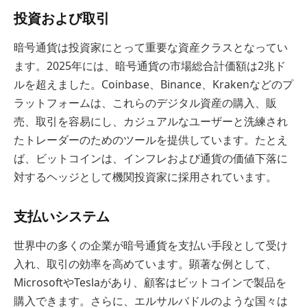
投資および取引
暗号通貨は投資家にとって重要な資産クラスとなってい
ます。2025年には、暗号通貨の市場総合計価額は2兆ド
ルを超えました。Coinbase、Binance、Krakenなどのプ
ラットフォームは、これらのデジタル資産の購入、販
売、取引を容易にし、カジュアルなユーザーと洗練され
たトレーダーのためのツールを提供しています。たとえ
ば、ビットコインは、インフレおよび通貨の価値下落に
対するヘッジとして機関投資家に採用されています。
支払いシステム
世界中の多くの企業が暗号通貨を支払い手段として受け
入れ、取引の効率を高めています。顕著な例として、
MicrosoftやTeslaがあり、顧客はビットコインで製品を
購入できます。さらに、エルサルバドルのような国々は