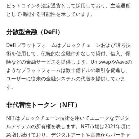
ビットコインを法定通貨として採用しており、主流通貨
として機能する可能性を示しています。
分散型金融（DeFi）
DeFiプラットフォームはブロックチェーンおよび暗号技
術を使用して、伝統的な金融仲介なしで貸付、借入、保
険などの金融サービスを提供します。UniswapやAaveの
ようなプラットフォームは数十億ドルの取引を促進し、
ユーザーに従来の金融システムの代替を提供していま
す。
非代替性トークン（NFT）
NFTはブロックチェーン技術を用いてユニークなデジタ
ルアイテムの所有権を表します。NFT市場は2021年頃に
急増し続けており、デジタルアートや音楽からバーチャ