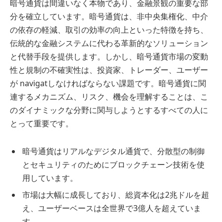
暗号通貨は間違いなく本物であり、金融景観の重要な部
分を確立しています。暗号通貨は、非中央集権化、中介
の依存の軽減、取引の効率の向上といった特徴を持ち、
伝統的な金融システムに代わる革新的なソリューション
と代替手段を提供します。しかし、暗号通貨市場の変動
性と規制の不確実性は、投資家、トレーダー、ユーザー
が navigatしなければならない課題です。暗号通貨に関
連するメカニズム、リスク、機会を理解することは、こ
のダイナミックな分野に関与しようとするすべての人に
とって重要です。
暗号通貨はリアルなデジタル通貨で、分散型の制御
とセキュリティのためにブロックチェーン技術を使
用しています。
市場は大幅に成長しており、総資本化は2兆ドルを超
え、ユーザーベースは全世界で3億人を超えていま
す。