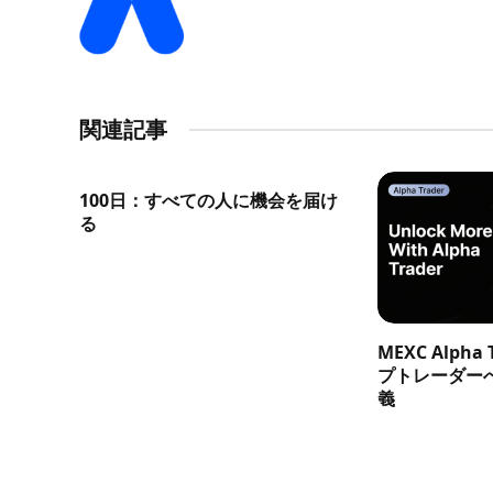
関連記事
100日：すべての人に機会を届け
る
MEXC Alph
プトレーダー
義