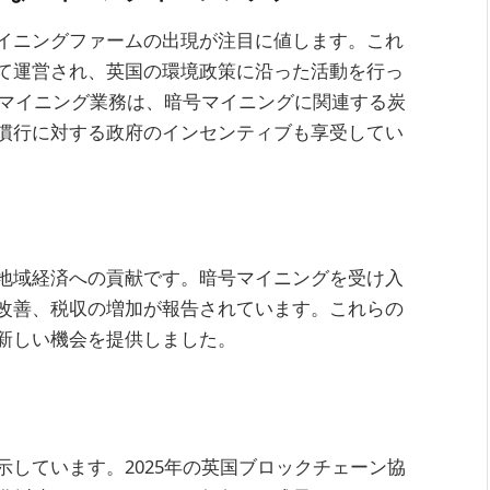
イニングファームの出現が注目に値します。これ
て運営され、英国の環境政策に沿った活動を行っ
ンマイニング業務は、暗号マイニングに関連する炭
慣行に対する政府のインセンティブも享受してい
地域経済への貢献です。暗号マイニングを受け入
改善、税収の増加が報告されています。これらの
新しい機会を提供しました。
しています。2025年の英国ブロックチェーン協