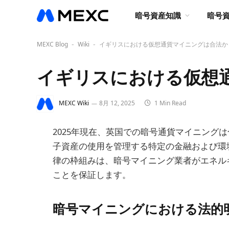
暗号資産知識
暗号
MEXC Blog
Wiki
イギリスにおける仮想通貨マイニングは合法か
-
-
イギリスにおける仮想
MEXC Wiki
8月 12, 2025
1 Min Read
2025年現在、英国での暗号通貨マイニング
子資産の使用を管理する特定の金融および環
律の枠組みは、暗号マイニング業者がエネル
ことを保証します。
暗号マイニングにおける法的