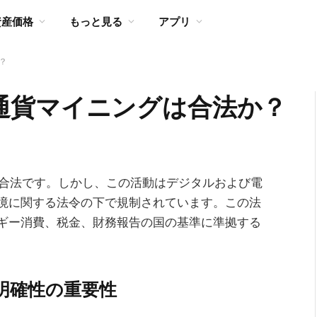
資産価格
もっと見る
アプリ
？
通貨マイニングは合法か？
は合法です。しかし、この活動はデジタルおよび電
境に関する法令の下で規制されています。この法
ギー消費、税金、財務報告の国の基準に準拠する
明確性の重要性