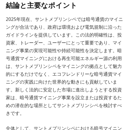
結論と主要なポイント
2025年現在、サントメプリンシペでは暗号通貨のマイニ
ングが合法であり、政府は環境および電気規制に沿った
ガイドラインを提供しています。この法的明確性は、投
資家、トレーダー、ユーザーにとって重要であり、マイ
ニング事業の実現可能性や持続可能性を決定します。暗
号通貨マイニングにおける再生可能エネルギー源の利用
は、サントメプリンシペをマイニングの拠点として魅力
的にするだけでなく、エコフレンドリーな暗号通貨マイ
ニングの実践に向けた世界的な動きにも貢献していま
す。新しく法的に安定した市場に進出しようとする投資
家は、暗号通貨マイニング事業を設立または投資するた
めの潜在的な場所としてサントメプリンシペを検討すべ
きです。
全体として、サントメプリンシペにおける暗号マイニン