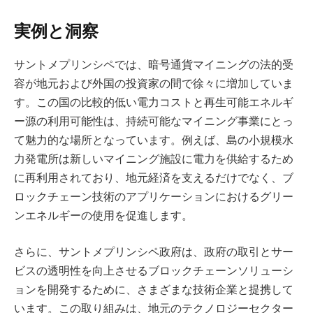
実例と洞察
サントメプリンシペでは、暗号通貨マイニングの法的受
容が地元および外国の投資家の間で徐々に増加していま
す。この国の比較的低い電力コストと再生可能エネルギ
ー源の利用可能性は、持続可能なマイニング事業にとっ
て魅力的な場所となっています。例えば、島の小規模水
力発電所は新しいマイニング施設に電力を供給するため
に再利用されており、地元経済を支えるだけでなく、ブ
ロックチェーン技術のアプリケーションにおけるグリー
ンエネルギーの使用を促進します。
さらに、サントメプリンシペ政府は、政府の取引とサー
ビスの透明性を向上させるブロックチェーンソリューシ
ョンを開発するために、さまざまな技術企業と提携して
います。この取り組みは、地元のテクノロジーセクター