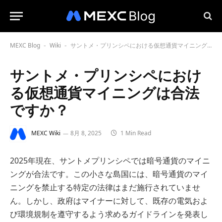
MEXC Blog
Wiki
サントメ・プリンシペにおける仮想通貨マイニングは合法ですか？
-
-
サントメ・プリンシペにおけ
る仮想通貨マイニングは合法
ですか？
MEXC Wiki
8月 8, 2025
1 Min Read
2025年現在、サントメプリンシペでは暗号通貨のマイニ
ングが合法です。この小さな島国には、暗号通貨のマイ
ニングを禁止する特定の法律はまだ施行されていませ
ん。しかし、政府はマイナーに対して、既存の電気およ
び環境規制を遵守するよう求めるガイドラインを発表し