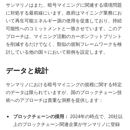
サンマリノはまた、暗号マイニングに関連する環境問題
に対処する最前線にいます。政府はマイニング業務にお
いて再生可能エネルギー源の使用を促進しており、持続
可能性へのコミットメントと一致させています。このア
プローチは、マイニング活動のカーボンフットプリント
を削減するだけでなく、類似の規制フレームワークを検
討している他の国々において前例を設定します。
データと統計
サンマリノにおける暗号マイニングの規模に関する特定
のデータは限られていますが、国のブロックチェーン技
術へのアプローチは貴重な洞察を提供します：
ブロックチェーンの採用：
2024年の時点で、20社以
上のブロックチェーン関連企業がサンマリノに登録