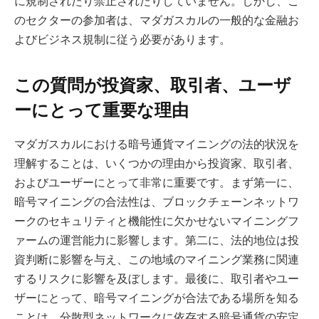
に規制されたり禁止されたりしていません。しかし、こ
のセクターの参加者は、マダガスカルの一般的な金融お
よびビジネス規制に従う必要があります。
この質問が投資家、取引者、ユーザ
ーにとって重要な理由
マダガスカルにおける暗号通貨マイニングの法的状況を
理解することは、いくつかの理由から投資家、取引者、
およびユーザーにとって非常に重要です。まず第一に、
暗号マイニングの合法性は、ブロックチェーンネットワ
ークのセキュリティと機能性に欠かせないマイニングフ
ァームの運営能力に影響します。第二に、法的地位は投
資判断に影響を与え、この地域のマイニング業務に関連
するリスクに影響を及ぼします。最後に、取引者やユー
ザーにとって、暗号マイニングが合法である場所を知る
ことは、分散型ネットワークに依存する暗号通貨の安定