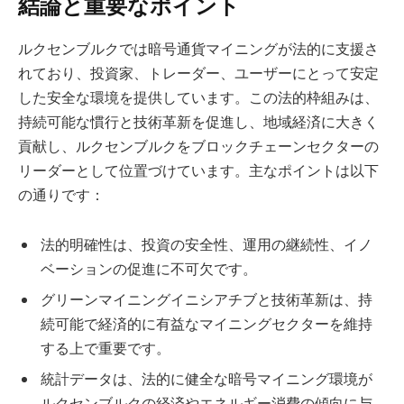
結論と重要なポイント
ルクセンブルクでは暗号通貨マイニングが法的に支援さ
れており、投資家、トレーダー、ユーザーにとって安定
した安全な環境を提供しています。この法的枠組みは、
持続可能な慣行と技術革新を促進し、地域経済に大きく
貢献し、ルクセンブルクをブロックチェーンセクターの
リーダーとして位置づけています。主なポイントは以下
の通りです：
法的明確性は、投資の安全性、運用の継続性、イノ
ベーションの促進に不可欠です。
グリーンマイニングイニシアチブと技術革新は、持
続可能で経済的に有益なマイニングセクターを維持
する上で重要です。
統計データは、法的に健全な暗号マイニング環境が
ルクセンブルクの経済やエネルギー消費の傾向に与