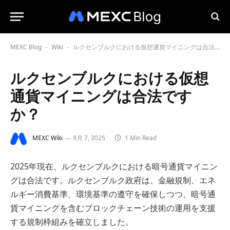
MEXC Blog
Wiki
ルクセンブルクにおける仮想通貨マイニングは合法ですか？
-
-
ルクセンブルクにおける仮想
通貨マイニングは合法です
か？
MEXC Wiki
8月 7, 2025
1 Min Read
2025年現在、ルクセンブルクにおける暗号通貨マイニン
グは合法です。ルクセンブルク政府は、金融規制、エネ
ルギー消費基準、環境基準の遵守を確保しつつ、暗号通
貨マイニングを含むブロックチェーン技術の運用を支援
する規制枠組みを確立しました。