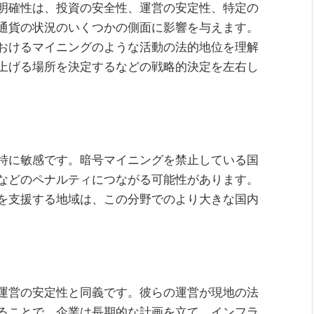
明確性は、投資の安全性、運営の安定性、特定の
通貨の状況のいくつかの側面に影響を与えます。
おけるマイニングのような活動の法的地位を理解
上げる場所を決定するなどの戦略的決定を左右し
特に敏感です。暗号マイニングを禁止している国
などのペナルティにつながる可能性があります。
を支援する地域は、この分野でのより大きな国内
運営の安定性と同義です。彼らの運営が現地の法
ることで、企業は長期的な計画を立て、インフラ