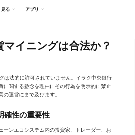
と見る
アプリ
貨マイニングは合法か？
ングは法的に許可されていません。イラク中央銀行
費に関する懸念を理由にその行為を明示的に禁止
業の運営にまで及びます。
明確性の重要性
ェーンエコシステム内の投資家、トレーダー、お