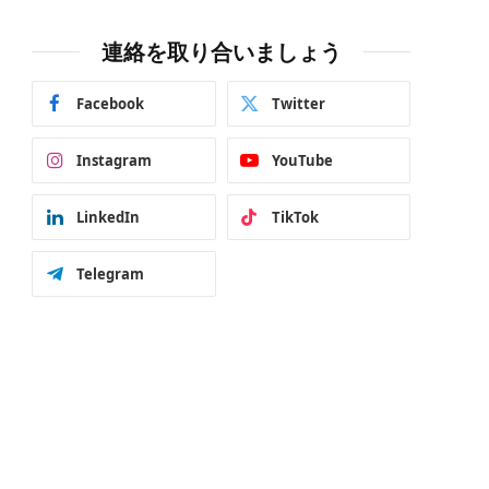
連絡を取り合いましょう
Facebook
Twitter
Instagram
YouTube
LinkedIn
TikTok
Telegram