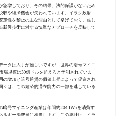
が急増しており、その結果、法的保護がないため
税収や経済機会が失われています。イラク政府
安定性を禁止の主な理由として挙げており、厳し
る新興技術に対する慎重なアプローチを反映して
データは入手が難しいですが、世界の暗号マイニ
に市場規模は30億ドルを超えると予測されていま
用の増加と暗号通貨の価値上昇によって促進され
国々は、この経済的潜在能力の一部を逃している
暗号マイニング産業は年間約204 TWhを消費す
ネルギー消費量に相当します。この統計は、イラ