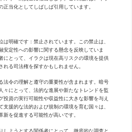
の正当化としてしばしば引用しています。
位は明確です：禁止されています。この禁止は、
融安定性への影響に関する懸念を反映していま
者にとって、イラクは現在高リスクの環境を提供
される司法権を探すかもしれません。
る法令の理解と遵守の重要性が含まれます。暗号
人々にとって、法的な進展や新たなトレンドを監
グ投資の実行可能性や収益性に大きな影響を与え
て支援的な法的および規制の環境を育む国々は、
革新を促進する可能性が高いです。
りしようとする関係者にとって、徹底的な調査と