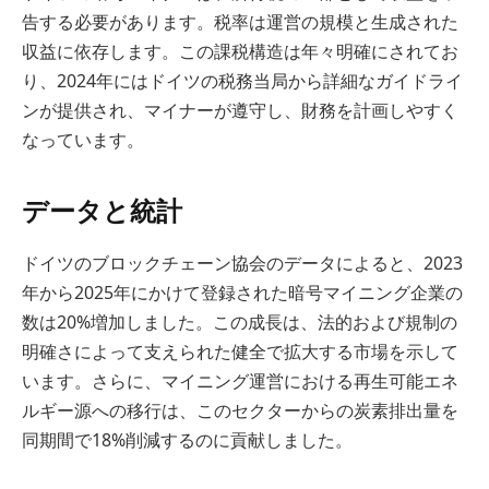
告する必要があります。税率は運営の規模と生成された
収益に依存します。この課税構造は年々明確にされてお
り、2024年にはドイツの税務当局から詳細なガイドライ
ンが提供され、マイナーが遵守し、財務を計画しやすく
なっています。
データと統計
ドイツのブロックチェーン協会のデータによると、2023
年から2025年にかけて登録された暗号マイニング企業の
数は20%増加しました。この成長は、法的および規制の
明確さによって支えられた健全で拡大する市場を示して
います。さらに、マイニング運営における再生可能エネ
ルギー源への移行は、このセクターからの炭素排出量を
同期間で18%削減するのに貢献しました。