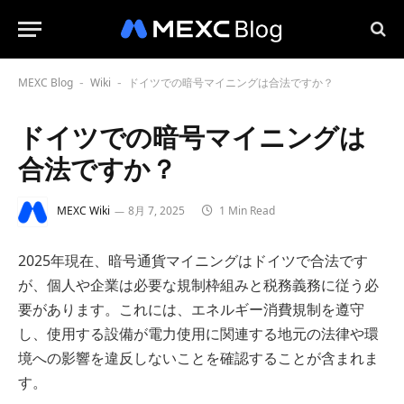
MEXC Blog
Wiki
ドイツでの暗号マイニングは合法ですか？
-
-
ドイツでの暗号マイニングは
合法ですか？
MEXC Wiki
8月 7, 2025
1 Min Read
2025年現在、暗号通貨マイニングはドイツで合法です
が、個人や企業は必要な規制枠組みと税務義務に従う必
要があります。これには、エネルギー消費規制を遵守
し、使用する設備が電力使用に関連する地元の法律や環
境への影響を違反しないことを確認することが含まれま
す。