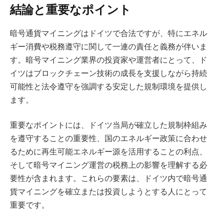
結論と重要なポイント
暗号通貨マイニングはドイツで合法ですが、特にエネル
ギー消費や税務遵守に関して一連の責任と義務が伴いま
す。暗号マイニング業界の投資家や運営者にとって、ド
イツはブロックチェーン技術の成長を支援しながら持続
可能性と法令遵守を強調する安定した規制環境を提供し
ます。
重要なポイントには、ドイツ当局が確立した規制枠組み
を遵守することの重要性、国のエネルギー政策に合わせ
るために再生可能エネルギー源を活用することの利点、
そして暗号マイニング運営の税務上の影響を理解する必
要性が含まれます。これらの要素は、ドイツ内で暗号通
貨マイニングを確立または投資しようとする人にとって
重要です。