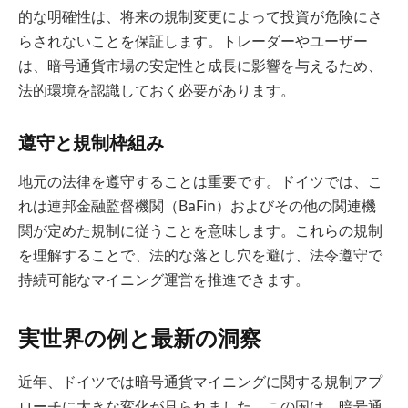
的な明確性は、将来の規制変更によって投資が危険にさ
らされないことを保証します。トレーダーやユーザー
は、暗号通貨市場の安定性と成長に影響を与えるため、
法的環境を認識しておく必要があります。
遵守と規制枠組み
地元の法律を遵守することは重要です。ドイツでは、こ
れは連邦金融監督機関（BaFin）およびその他の関連機
関が定めた規制に従うことを意味します。これらの規制
を理解することで、法的な落とし穴を避け、法令遵守で
持続可能なマイニング運営を推進できます。
実世界の例と最新の洞察
近年、ドイツでは暗号通貨マイニングに関する規制アプ
ローチに大きな変化が見られました。この国は、暗号通