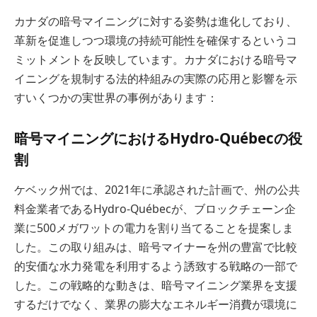
カナダの暗号マイニングに対する姿勢は進化しており、
革新を促進しつつ環境の持続可能性を確保するというコ
ミットメントを反映しています。カナダにおける暗号マ
イニングを規制する法的枠組みの実際の応用と影響を示
すいくつかの実世界の事例があります：
暗号マイニングにおけるHydro-Québecの役
割
ケベック州では、2021年に承認された計画で、州の公共
料金業者であるHydro-Québecが、ブロックチェーン企
業に500メガワットの電力を割り当てることを提案しま
した。この取り組みは、暗号マイナーを州の豊富で比較
的安価な水力発電を利用するよう誘致する戦略の一部で
した。この戦略的な動きは、暗号マイニング業界を支援
するだけでなく、業界の膨大なエネルギー消費が環境に