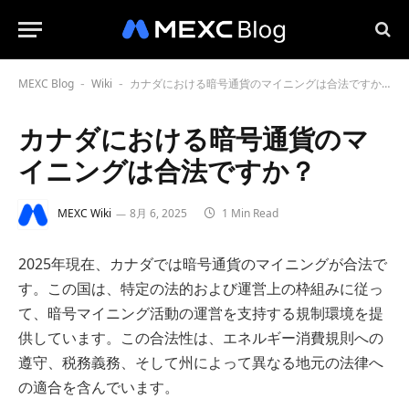
MEXC Blog
Wiki
カナダにおける暗号通貨のマイニングは合法ですか？
-
-
カナダにおける暗号通貨のマ
イニングは合法ですか？
MEXC Wiki
8月 6, 2025
1 Min Read
2025年現在、カナダでは暗号通貨のマイニングが合法で
す。この国は、特定の法的および運営上の枠組みに従っ
て、暗号マイニング活動の運営を支持する規制環境を提
供しています。この合法性は、エネルギー消費規則への
遵守、税務義務、そして州によって異なる地元の法律へ
の適合を含んでいます。