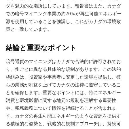
ダを魅力的な場所にしています。報告書はまた、カナダ
での暗号マイニング事業の約70％が再生可能エネルギー
源を使用していることを強調し、これがカナダの環境政
策と一致しています。
結論と重要なポイント
暗号通貨のマイニングはカナダで合法的に許可されてお
り、州ごとに異なる具体的な規制があります。この法的
枠組みは、投資家や事業者に安定した環境を提供し、彼
らの業務が利益を上げてカナダの法律に遵守しているこ
とを確保します。重要なポイントには、特にエネルギー
消費と環境影響に関する地元の規制を理解する重要性
や、税務義務について情報を得続けることが含まれま
す。カナダの再生可能エネルギーのような資源を提供す
る積極的な姿勢と、戦略的な規制アプローチは、持続可