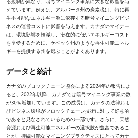
る規制が異なり、暗号マイニング事業に大きな影響を与
えています。例えば、アルバータ州の炭素税は、特に再
生不可能なエネルギー源に依存する暗号マイニングビジ
ネスの運営コストに影響を与えます。カナダのマイナー
は、環境影響を軽減し、潜在的に低いエネルギーコスト
を享受するために、ケベック州のような再生可能エネル
ギーを提供する州を選ぶことがよくあります。
データと統計
カナダのブロックチェーン協会による2024年の報告によ
ると、2022年以降、カナダでは暗号マイニング事業の数
が30％増加しています。この成長は、カナダの法律およ
びビジネス環境がブロックチェーン技術に対して好意的
であると見なされているための一部です。さらに、天然
資源および再生可能エネルギーの選択肢が豊富であるこ
とが、持続可能なマイニングプラクティスにとってカナ