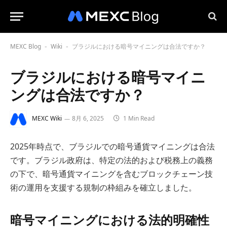
MEXC Blog
Wiki
ブラジルにおける暗号マイニングは合法ですか？
-
-
ブラジルにおける暗号マイニ
ングは合法ですか？
MEXC Wiki
8月 6, 2025
1 Min Read
2025年時点で、ブラジルでの暗号通貨マイニングは合法
です。ブラジル政府は、特定の法的および税務上の義務
の下で、暗号通貨マイニングを含むブロックチェーン技
術の運用を支援する規制の枠組みを確立しました。
暗号マイニングにおける法的明確性