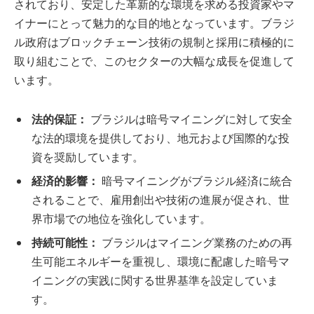
されており、安定した革新的な環境を求める投資家やマ
イナーにとって魅力的な目的地となっています。ブラジ
ル政府はブロックチェーン技術の規制と採用に積極的に
取り組むことで、このセクターの大幅な成長を促進して
います。
法的保証：
ブラジルは暗号マイニングに対して安全
な法的環境を提供しており、地元および国際的な投
資を奨励しています。
経済的影響：
暗号マイニングがブラジル経済に統合
されることで、雇用創出や技術の進展が促され、世
界市場での地位を強化しています。
持続可能性：
ブラジルはマイニング業務のための再
生可能エネルギーを重視し、環境に配慮した暗号マ
イニングの実践に関する世界基準を設定していま
す。