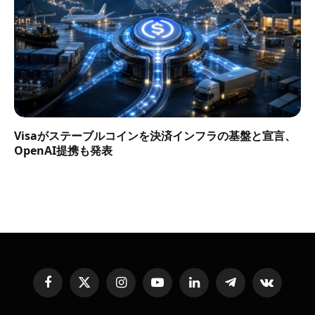
Visaがステーブルコインを決済インフラの基盤と宣言、
OpenAI提携も発表
Facebook
X
Instagram
YouTube
LinkedIn
Telegram
VKontakte
(Twitter)