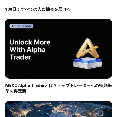
100日：すべての人に機会を届ける
MEXC Alpha Traderとは？トップトレーダーへの特典基
準を再定義