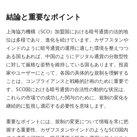
結論と重要なポイント
上海協力機構（SCO）加盟国における暗号通貨の法的地
位は多様であり、進化を続けています。カザフスタンや
インドのように暗号通貨の運用に適した環境を整えつつ
ある国もあれば、中国のようにデジタル通貨の分散型性
に対して厳格な姿勢を維持している国もあります。投資
家やユーザーにとって、各国の具体的な規制を理解する
ことは、コンプライアンスと戦略的計画のために重要で
す。SCO国における暗号通貨の合法性の動的な状況は、
これらの市場での成功した関与のために、規制の変化を
継続的に監視し適応する必要性を意味します。
重要なポイントには、規制の変更について情報を常に把
握する重要性、カザフスタンやインドのようなSCO国内