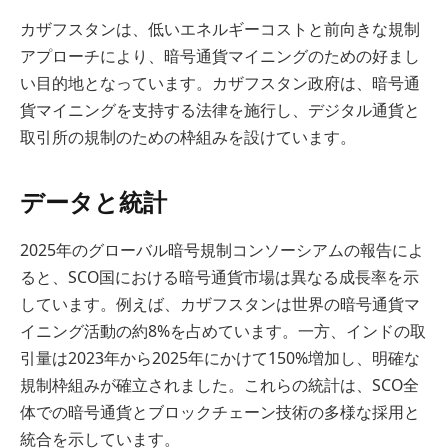
カザフスタンは、低いエネルギーコストと前向きな規制
アプローチにより、暗号通貨マイニングのための好まし
い目的地となっています。カザフスタン政府は、暗号通
貨マイニングを支持する法律を施行し、デジタル通貨と
取引所の規制のための枠組みを設けています。
データと統計
2025年のグローバル暗号規制コンソーシアムの報告によ
ると、SCO国における暗号通貨市場は異なる成長率を示
しています。例えば、カザフスタンは世界の暗号通貨マ
イニング活動の約8%を占めています。一方、インドの取
引量は2023年から2025年にかけて150%増加し、明確な
規制枠組みが確立されました。これらの統計は、SCO全
体での暗号通貨とブロックチェーン技術の多様な採用と
統合を示しています。