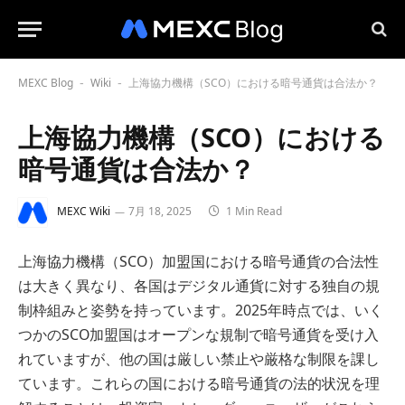
MEXC Blog
Wiki
上海協力機構（SCO）における暗号通貨は合法か？
-
-
上海協力機構（SCO）における
暗号通貨は合法か？
MEXC Wiki
7月 18, 2025
1 Min Read
上海協力機構（SCO）加盟国における暗号通貨の合法性
は大きく異なり、各国はデジタル通貨に対する独自の規
制枠組みと姿勢を持っています。2025年時点では、いく
つかのSCO加盟国はオープンな規制で暗号通貨を受け入
れていますが、他の国は厳しい禁止や厳格な制限を課し
ています。これらの国における暗号通貨の法的状況を理