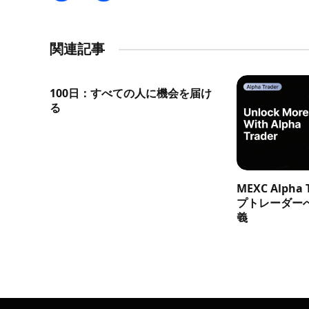
関連記事
100日：すべての人に機会を届け
る
MEXC Alph
プトレーダー
義