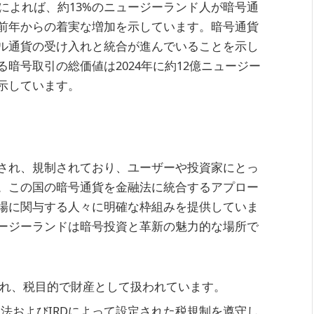
査によれば、約13%のニュージーランド人が暗号通
前年からの着実な増加を示しています。暗号通貨
ル通貨の受け入れと統合が進んでいることを示し
暗号取引の総価値は2024年に約12億ニュージー
示しています。
され、規制されており、ユーザーや投資家にとっ
。この国の暗号通貨を金融法に統合するアプロー
場に関与する人々に明確な枠組みを提供していま
ージーランドは暗号投資と革新の魅力的な場所で
れ、税目的で財産として扱われています。
動法およびIRDによって設定された税規制を遵守し