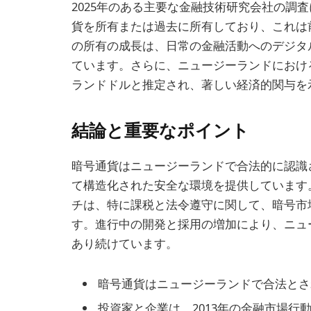
2025年のある主要な金融技術研究会社の調
貨を所有または過去に所有しており、これは
の所有の成長は、日常の金融活動へのデジタ
ています。さらに、ニュージーランドにおける
ランドドルと推定され、著しい経済的関与を
結論と重要なポイント
暗号通貨はニュージーランドで合法的に認識
て構造化された安全な環境を提供しています
チは、特に課税と法令遵守に関して、暗号市
す。進行中の開発と採用の増加により、ニュ
あり続けています。
暗号通貨はニュージーランドで合法とさ
投資家と企業は、2013年の金融市場行