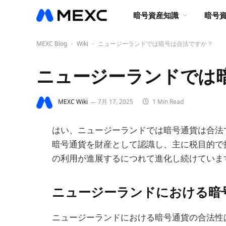
暗号資産知識
暗号
MEXC Blog
Wiki
ニュージーランドでは暗号は合法ですか？
-
-
ニュージーランドでは
MEXC Wiki
7月 17, 2025
1 Min Read
はい、ニュージーランドでは暗号通貨は合法で
暗号通貨を財産として認識し、主に税目的で
の利用が進展するにつれて進化し続けていま
ニュージーランドにおける暗
ニュージーランドにおける暗号通貨の合法性