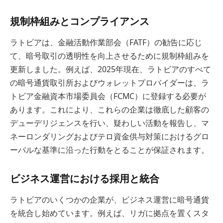
規制枠組みとコンプライアンス
ラトビアは、金融活動作業部会（FATF）の勧告に応じ
て、暗号取引の透明性を向上させるために規制枠組みを
更新しました。例えば、2025年現在、ラトビアのすべて
の暗号通貨取引所およびウォレットプロバイダーは、ラ
トビア金融資本市場委員会（FCMC）に登録する必要が
あります。これにより、これらの企業は徹底した顧客の
デューデリジェンスを行い、疑わしい活動を報告し、マ
ネーロンダリングおよびテロ資金供与対策におけるグロ
ーバルな基準に沿った行動をとることが保証されます。
ビジネス運営における採用と統合
ラトビアのいくつかの企業が、ビジネス運営に暗号通貨
を統合し始めています。例えば、リガに拠点を置くスタ