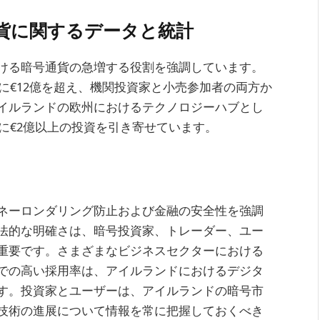
貨に関するデータと統計
ける暗号通貨の急増する役割を強調しています。
年に€12億を超え、機関投資家と小売参加者の両方か
イルランドの欧州におけるテクノロジーハブとし
トに€2億以上の投資を引き寄せています。
ネーロンダリング防止および金融の安全性を強調
法的な明確さは、暗号投資家、トレーダー、ユー
重要です。さまざまなビジネスセクターにおける
での高い採用率は、アイルランドにおけるデジタ
す。投資家とユーザーは、アイルランドの暗号市
技術の進展について情報を常に把握しておくべき