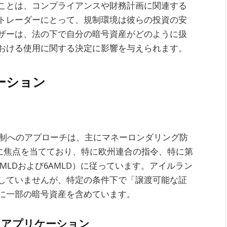
ことは、コンプライアンスや財務計画に関連する
トレーダーにとって、規制環境は彼らの投資の安
ザーは、法の下で自分の暗号資産がどのように扱
おける使用に関する決定に影響を与えられます。
ーション
規制へのアプローチは、主にマネーロンダリング防
）に焦点を当てており、特に欧州連合の指令、特に第
MLDおよび6AMLD）に従っています。アイルラン
していませんが、特定の条件下で「譲渡可能な証
に一部の暗号資産を含めています。
なアプリケーション