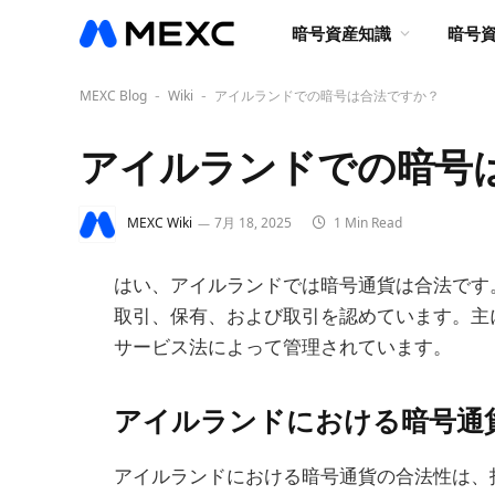
暗号資産知識
暗号
MEXC Blog
Wiki
アイルランドでの暗号は合法ですか？
-
-
アイルランドでの暗号
MEXC Wiki
7月 18, 2025
1 Min Read
はい、アイルランドでは暗号通貨は合法です
取引、保有、および取引を認めています。主
サービス法によって管理されています。
アイルランドにおける暗号通
アイルランドにおける暗号通貨の合法性は、