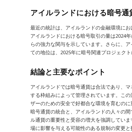
アイルランドにおける暗号通
最近の統計は、アイルランドの金融環境にお
アイルランドにおける暗号取引の量は2024
らの強力な関与を示しています。さらに、ア
ての地位は、2025年に暗号関連プロジェク
結論と主要なポイント
アイルランドでは暗号通貨は合法であり、マ
する枠組みによって管理されています。この
ザーのための安全で好都合な環境を育むのに
暗号通貨の統合と、アイルランドの人々の間
ル通貨の重要性と受容の増大を強調していま
場に影響を与える可能性のある規制の変更と