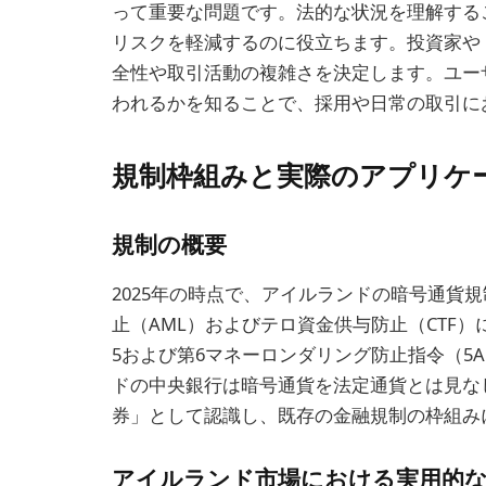
って重要な問題です。法的な状況を理解する
リスクを軽減するのに役立ちます。投資家や
全性や取引活動の複雑さを決定します。ユー
われるかを知ることで、採用や日常の取引に
規制枠組みと実際のアプリケ
規制の概要
2025年の時点で、アイルランドの暗号通貨
止（AML）およびテロ資金供与防止（CTF
5および第6マネーロンダリング防止指令（5A
ドの中央銀行は暗号通貨を法定通貨とは見な
券」として認識し、既存の金融規制の枠組み
アイルランド市場における実用的