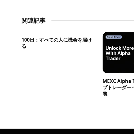
関連記事
100日：すべての人に機会を届け
る
MEXC Alph
プトレーダー
義