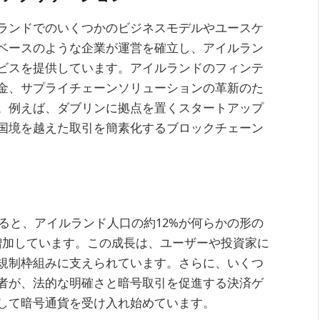
ランドでのいくつかのビジネスモデルやユースケ
ベースのような企業が運営を確立し、アイルラン
ビスを提供しています。アイルランドのフィンテ
金、サプライチェーンソリューションの革新のた
。例えば、ダブリンに拠点を置くスタートアップ
国境を越えた取引を簡素化するブロックチェーン
よると、アイルランド人口の約12%が何らかの形の
ら増加しています。この成長は、ユーザーや投資家に
規制枠組みに支えられています。さらに、いくつ
者が、法的な明確さと暗号取引を促進する決済ゲ
して暗号通貨を受け入れ始めています。