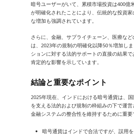
暗号ユーザーがいて、累積市場投資は400
が明確化されたことにより、伝統的な投資家
な増加も強調されています。
さらに、金融、サプライチェーン、医療など
は、2023年の規制の明確化以降50％増加
ションに対する法的サポートの直接の結果で
肯定的な影響を示しています。
結論と重要なポイント
2025年現在、インドにおける暗号通貨は、
を支える法的および規制の枠組みの下で運営
金融システムの整合性を維持するために重要
暗号通貨はインドで合法ですが、誤用を