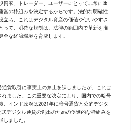
投資家、トレーダー、ユーザーにとって非常に重
運営の枠組みを決定するからです。法的な明確性
役立ち、これはデジタル資産の価値や使いやすさ
とって、明確な規制は、法律の範囲内で革新を推
健全な経済環境を育成します。
に暗号通貨取引に事実上の禁止を課しましたが、これは
覆されました。この重要な決定により、国内での暗号
、インド政府は2021年に暗号通貨と公的デジタ
る公式デジタル通貨の創出のための促進的な枠組みを
指しました。