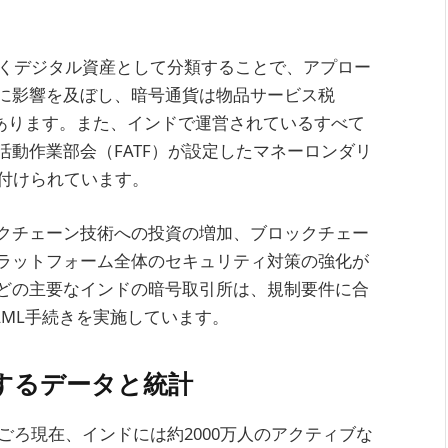
なくデジタル資産として分類することで、アプロー
に影響を及ぼし、暗号通貨は物品サービス税
があります。また、インドで運営されているすべて
動作業部会（FATF）が設定したマネーロンダリ
務付けられています。
クチェーン技術への投資の増加、ブロックチェー
ラットフォーム全体のセキュリティ対策の強化が
CXなどの主要なインドの暗号取引所は、規制要件に合
AML手続きを実施しています。
するデータと統計
ごろ現在、インドには約2000万人のアクティブな