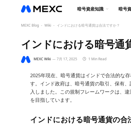
暗号資産知識
暗号
MEXC Blog
Wiki
インドにおける暗号通貨は合法ですか？
-
-
インドにおける暗号通
MEXC Wiki
7月 17, 2025
1 Min Read
2025年現在、暗号通貨はインドで合法的な
す。インド政府は、暗号通貨の取引、保有、
入しました。この規制フレームワークは、違
を目指しています。
インドにおける暗号通貨の合