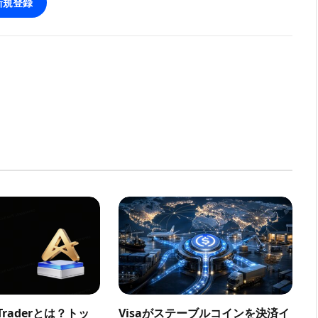
新規登録
a Traderとは？トッ
Visaがステーブルコインを決済イ