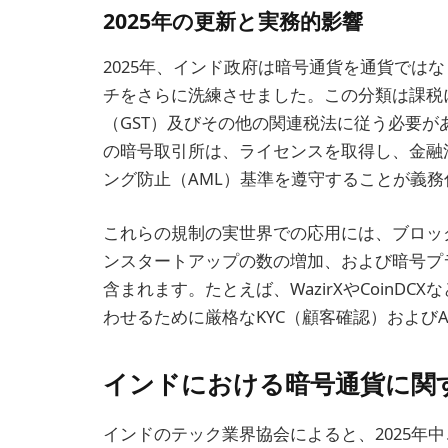
2025年の更新と実務的影響
2025年、インド政府は暗号通貨を通貨では
チをさらに洗練させました。この分類は課税
（GST）及びその他の関連税法に従う必要
の暗号取引所は、ライセンスを取得し、金融活
ング防止（AML）基準を遵守することが義
これらの規制の実世界での応用には、ブロッ
ンスタートアップの数の増加、および暗号プ
含まれます。たとえば、WazirXやCoinD
わせるために厳格なKYC（顧客確認）および
インドにおける暗号通貨に関
インドのテック業界協会によると、2025年中