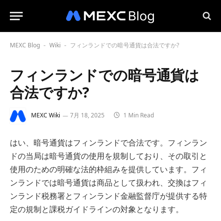
MEXC Blog
Wiki
フィンランドでの暗号通貨は合法ですか?
-
-
フィンランドでの暗号通貨は
合法ですか?
MEXC Wiki
7月 18, 2025
1 Min Read
はい、暗号通貨はフィンランドで合法です。フィンラン
ドの当局は暗号通貨の使用を規制しており、その取引と
使用のための明確な法的枠組みを提供しています。フィ
ンランドでは暗号通貨は商品として扱われ、交換はフィ
ンランド税務署とフィンランド金融監督庁が提供する特
定の規制と課税ガイドラインの対象となります。