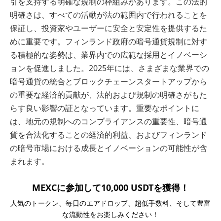
引を支持する明確な規制の枠組みがあります。この法的
明確さは、すべての活動が法の範囲内で行われることを
保証し、投資家やユーザーに安全と安定性を提供するた
めに重要です。フィンランド政府の暗号通貨規制に対す
る積極的な姿勢は、業界内での広範な採用とイノベーシ
ョンを促進しました。2025年には、さまざまな業界での
暗号通貨の統合とブロックチェーンスタートアップから
の重要な経済的貢献が、法的および規制の明確さがもた
らす良い影響の証となっています。重要なポイントに
は、地元の規制へのコンプライアンスの重要性、暗号通
貨を合法化することの経済的利益、およびフィンランド
の暗号市場における成長とイノベーションの可能性が含
まれます。
MEXCに参加して10,000 USDTを獲得！
人気のトークン、毎日のエアドロップ、超低手数料、そして豊富
な流動性をお楽しみください！