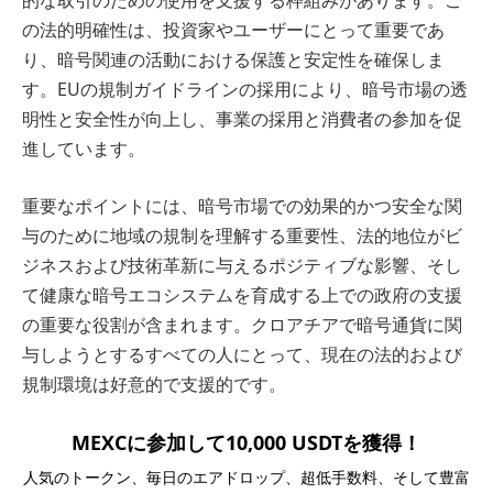
的な取引のための使用を支援する枠組みがあります。こ
の法的明確性は、投資家やユーザーにとって重要であ
り、暗号関連の活動における保護と安定性を確保しま
す。EUの規制ガイドラインの採用により、暗号市場の透
明性と安全性が向上し、事業の採用と消費者の参加を促
進しています。
重要なポイントには、暗号市場での効果的かつ安全な関
与のために地域の規制を理解する重要性、法的地位がビ
ジネスおよび技術革新に与えるポジティブな影響、そし
て健康な暗号エコシステムを育成する上での政府の支援
の重要な役割が含まれます。クロアチアで暗号通貨に関
与しようとするすべての人にとって、現在の法的および
規制環境は好意的で支援的です。
MEXCに参加して10,000 USDTを獲得！
人気のトークン、毎日のエアドロップ、超低手数料、そして豊富