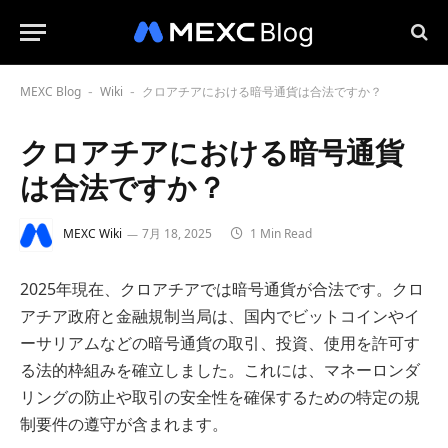
MEXC Blog
Wiki
クロアチアにおける暗号通貨は合法ですか？
-
-
クロアチアにおける暗号通貨
は合法ですか？
MEXC Wiki
7月 18, 2025
1 Min Read
2025年現在、クロアチアでは暗号通貨が合法です。クロ
アチア政府と金融規制当局は、国内でビットコインやイ
ーサリアムなどの暗号通貨の取引、投資、使用を許可す
る法的枠組みを確立しました。これには、マネーロンダ
リングの防止や取引の安全性を確保するための特定の規
制要件の遵守が含まれます。