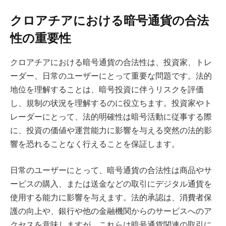
クロアチアにおける暗号通貨の合法
性の重要性
クロアチアにおける暗号通貨の合法性は、投資家、トレ
ーダー、日常のユーザーにとって重要な問題です。法的
地位を理解することは、暗号投資に伴うリスクを評価
し、規制の状況を理解するのに役立ちます。投資家やト
レーダーにとって、法的明確性は暗号活動に従事する際
に、投資の価値や運営能力に影響を与える突然の法的影
響を恐れることなく行えることを保証します。
日常のユーザーにとって、暗号通貨の合法性は商品やサ
ービスの購入、または送金などの取引にデジタル通貨を
使用する能力に影響を与えます。法的承認は、消費者保
護の向上や、銀行や他の金融機関からのサービスへのア
クセスを意味しますが、これらは暗号通貨関連の取引に