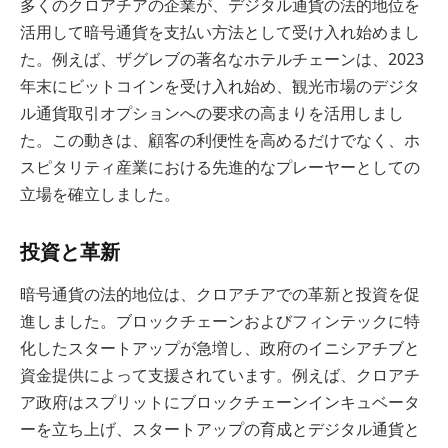
多くのクロアチアの企業が、デジタル通貨の法的地位を
活用して暗号通貨を支払い方法として受け入れ始めまし
た。例えば、ザグレブの著名なホテルチェーンは、2023
年末にビットコインを受け入れ始め、観光市場のデジタ
ル通貨取引オプションへの要求の高まりを活用しまし
た。この動きは、顧客の利便性を高めるだけでなく、ホ
スピタリティ産業における先進的なプレーヤーとしての
立場を確立しました。
投資と革新
暗号通貨の法的地位は、クロアチアでの革新と投資を促
進しました。ブロックチェーンおよびフィンテックに特
化したスタートアップが急増し、政府のイニシアチブと
資金提供によって支援されています。例えば、クロアチ
ア政府はスプリットにブロックチェーンインキュベータ
ーを立ち上げ、スタートアップの育成とデジタル通貨と