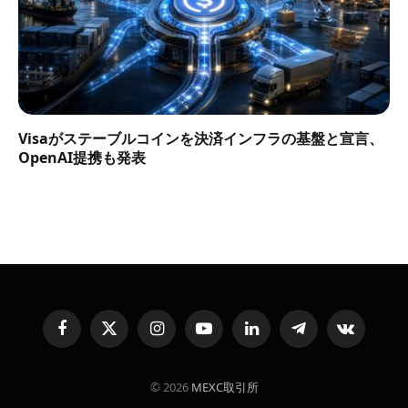
Visaがステーブルコインを決済インフラの基盤と宣言、
OpenAI提携も発表
Facebook
X
Instagram
YouTube
LinkedIn
Telegram
VKontakte
(Twitter)
© 2026
MEXC取引所