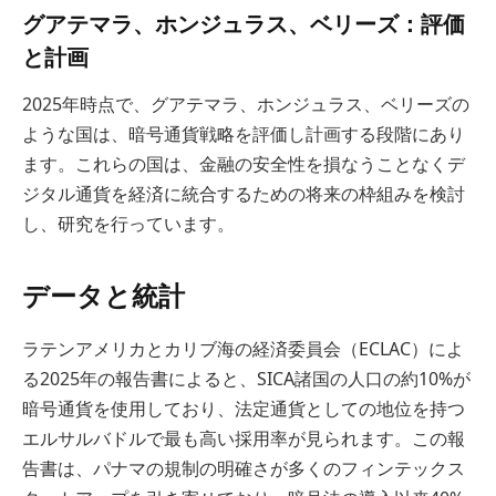
グアテマラ、ホンジュラス、ベリーズ：評価
と計画
2025年時点で、グアテマラ、ホンジュラス、ベリーズの
ような国は、暗号通貨戦略を評価し計画する段階にあり
ます。これらの国は、金融の安全性を損なうことなくデ
ジタル通貨を経済に統合するための将来の枠組みを検討
し、研究を行っています。
データと統計
ラテンアメリカとカリブ海の経済委員会（ECLAC）によ
る2025年の報告書によると、SICA諸国の人口の約10%が
暗号通貨を使用しており、法定通貨としての地位を持つ
エルサルバドルで最も高い採用率が見られます。この報
告書は、パナマの規制の明確さが多くのフィンテックス