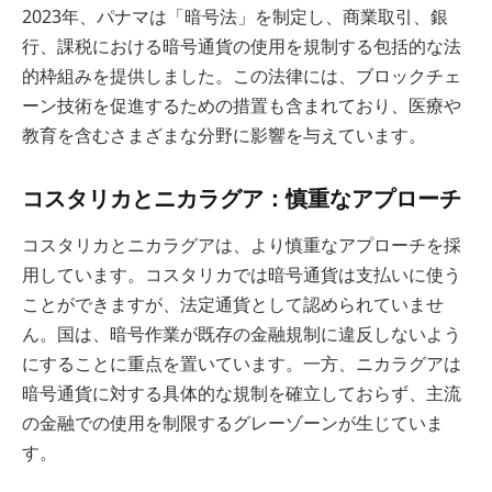
2023年、パナマは「暗号法」を制定し、商業取引、銀
行、課税における暗号通貨の使用を規制する包括的な法
的枠組みを提供しました。この法律には、ブロックチェ
ーン技術を促進するための措置も含まれており、医療や
教育を含むさまざまな分野に影響を与えています。
コスタリカとニカラグア：慎重なアプローチ
コスタリカとニカラグアは、より慎重なアプローチを採
用しています。コスタリカでは暗号通貨は支払いに使う
ことができますが、法定通貨として認められていませ
ん。国は、暗号作業が既存の金融規制に違反しないよう
にすることに重点を置いています。一方、ニカラグアは
暗号通貨に対する具体的な規制を確立しておらず、主流
の金融での使用を制限するグレーゾーンが生じていま
す。