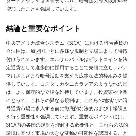
タートアップを引き寄せており、暗号法の導入以来40%
増加したことも強調しています。
結論と重要なポイント
中央アメリカ統合システム（SICA）における暗号通貨の
合法性は、加盟国ごとに多様な規制と立場によって特徴
付けられています。エルサルバドルはビットコインを法
定通貨として進歩的に採用することで先頭に立ち、パナ
マはさまざまな暗号活動を支える広範な法的枠組みを提
供しています。コスタリカやニカラグアのような他の国
は、より保守的な立場を維持しています。投資家や企業
にとって、これらの異なる規制は、これらの地域での暗
号通貨市場に参入する前に徹底的な法的および市場調査
を行う重要性を強調しています。重要なポイントには、
SICA内の各国の規制を理解する必要性と、これらの法的
環境に基づく市場の大きな変動の可能性を認識すること