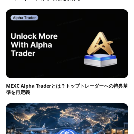
MEXC Alpha Traderとは？トップトレーダーへの特典基
準を再定義