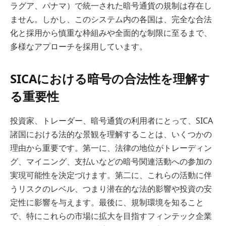
ラグア、パナマ）で統一された暗号通貨の規制は存在し
ません。しかし、このシステム内の各国は、完全な合法
化と採用から慎重な枠組みや全面的な制限に至るまで、
多様なアプローチを採用しています。
SICAにおける暗号の合法性を理解す
る重要性
投資家、トレーダー、暗号通貨の利用者にとって、SICA
諸国における法的な景観を理解することは、いくつかの
理由から重要です。第一に、法律の地位がトレーディン
グ、マイニング、支払いなどの暗号関連活動への参加の
実現可能性を決定づけます。第二に、これらの活動に伴
うリスクのレベル、つまり潜在的な法的影響や投資の安
定性に影響を与えます。最後に、規制環境を知ること
で、特にこれらの市場に拡大を目指すフィンテック企業