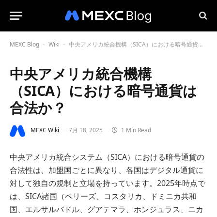
MEXC Blog
Wiki
中央アメリカ統合機構（SICA）における暗号通貨は合法か？
-
-
中央アメリカ統合機構
（SICA）における暗号通貨は
合法か？
MEXC Wiki
7月 18, 2025
1 Min Read
中央アメリカ統合システム（SICA）における暗号通貨の
合法性は、加盟国ごとに異なり、各国はデジタル通貨に
対して独自の規制と立場を持っています。2025年時点で
は、SICA諸国（ベリーズ、コスタリカ、ドミニカ共和
国、エルサルバドル、グアテマラ、ホンジュラス、ニカ