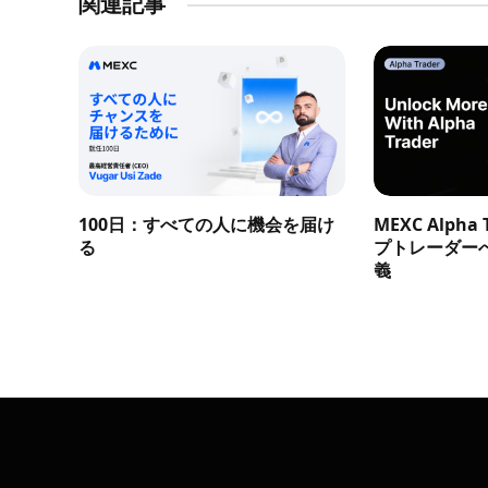
関連記事
100日：すべての人に機会を届け
MEXC Alph
る
プトレーダー
義