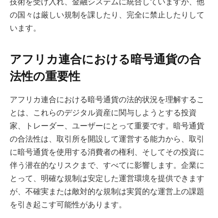
技術を受け入れ、金融システムに統合していますが、他
の国々は厳しい規制を課したり、完全に禁止したりして
います。
アフリカ連合における暗号通貨の合
法性の重要性
アフリカ連合における暗号通貨の法的状況を理解するこ
とは、これらのデジタル資産に関与しようとする投資
家、トレーダー、ユーザーにとって重要です。暗号通貨
の合法性は、取引所を開設して運営する能力から、取引
に暗号通貨を使用する消費者の権利、そしてその投資に
伴う潜在的なリスクまで、すべてに影響します。企業に
とって、明確な規制は安定した運営環境を提供できます
が、不確実または敵対的な規制は実質的な運営上の課題
を引き起こす可能性があります。