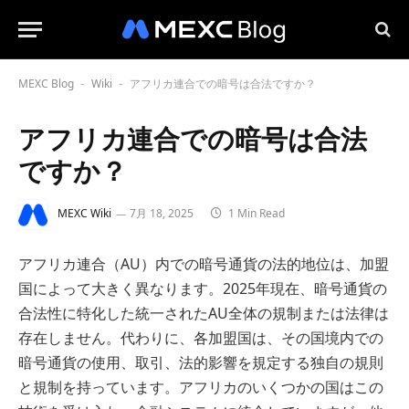
MEXC Blog
Wiki
アフリカ連合での暗号は合法ですか？
-
-
アフリカ連合での暗号は合法
ですか？
MEXC Wiki
7月 18, 2025
1 Min Read
アフリカ連合（AU）内での暗号通貨の法的地位は、加盟
国によって大きく異なります。2025年現在、暗号通貨の
合法性に特化した統一されたAU全体の規制または法律は
存在しません。代わりに、各加盟国は、その国境内での
暗号通貨の使用、取引、法的影響を規定する独自の規則
と規制を持っています。アフリカのいくつかの国はこの