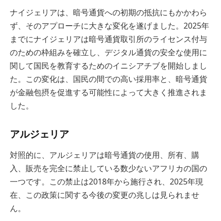
ナイジェリアは、暗号通貨への初期の抵抗にもかかわら
ず、そのアプローチに大きな変化を遂げました。2025年
までにナイジェリアは暗号通貨取引所のライセンス付与
のための枠組みを確立し、デジタル通貨の安全な使用に
関して国民を教育するためのイニシアチブを開始しまし
た。この変化は、国民の間での高い採用率と、暗号通貨
が金融包摂を促進する可能性によって大きく推進されま
した。
アルジェリア
対照的に、アルジェリアは暗号通貨の使用、所有、購
入、販売を完全に禁止している数少ないアフリカの国の
一つです。この禁止は2018年から施行され、2025年現
在、この政策に関する今後の変更の兆しは見られませ
ん。