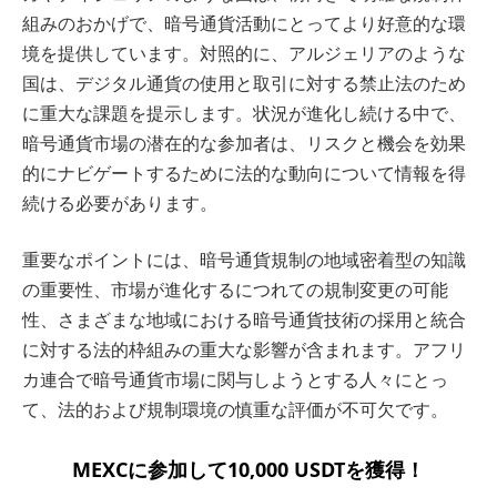
組みのおかげで、暗号通貨活動にとってより好意的な環
境を提供しています。対照的に、アルジェリアのような
国は、デジタル通貨の使用と取引に対する禁止法のため
に重大な課題を提示します。状況が進化し続ける中で、
暗号通貨市場の潜在的な参加者は、リスクと機会を効果
的にナビゲートするために法的な動向について情報を得
続ける必要があります。
重要なポイントには、暗号通貨規制の地域密着型の知識
の重要性、市場が進化するにつれての規制変更の可能
性、さまざまな地域における暗号通貨技術の採用と統合
に対する法的枠組みの重大な影響が含まれます。アフリ
カ連合で暗号通貨市場に関与しようとする人々にとっ
て、法的および規制環境の慎重な評価が不可欠です。
MEXCに参加して10,000 USDTを獲得！