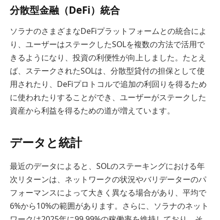
分散型金融（DeFi）統合
ソラナのさまざまなDeFiプラットフォームとの統合によ
り、ユーザーはステークしたSOLを複数の方法で活用で
きるようになり、投資の利便性が向上しました。たとえ
ば、ステークされたSOLは、分散型貸付の担保として使
用されたり、DeFiプロトコルで追加の利回りを得るため
に使われたりすることができ、ユーザーがステークした
資産から利益を得るための道が増えています。
データと統計
最近のデータによると、SOLのステーキングにおける年
次リターンは、ネットワークの状況やバリデーターのパ
フォーマンスによって大きく異なる場合があり、平均で
6%から10%の範囲があります。さらに、ソラナのネット
ワークは2025年に99.99%の稼働率を維持しており、そ