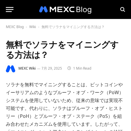
MEXC Blog
Wiki
無料でソラナをマイニングする方法は？
-
-
無料でソラナをマイニングす
る方法は？
MEXC Wiki
7月 29, 2025
1 Min Read
ソラナを無料でマイニングすることは、ビットコインや
イーサリアムのようなプルーフ・オブ・ワーク（PoW）
システムを使用していないため、従来の意味では実現不
可能です。代わりに、ソラナはプルーフ・オブ・ヒスト
リー（PoH）とプルーフ・オブ・ステーク（PoS）を組
み合わせたメカニズムを使用しています。したがって、