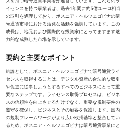
スを持つ暗号通貨事業者が運営しています。これらのラ
イセンスを持つ事業者は、過去1年間に約5億ユーロ相当
の取引を処理しており、ボスニア・ヘルツェゴビナの暗
号通貨市場における活発な活動を強調しています。この
成長は、地元および国際的な投資家にとってますます魅
力的な成熟した市場を示しています。
要約と主要なポイント
結論として、ボスニア・ヘルツェゴビナで暗号通貨ライ
センスを取得することは、デジタル資産の合法的な取引
や促進に従事しようとするすべてのビジネスにとって重
要なステップです。ライセンス取得プロセスは、ビジネ
スの信頼性を向上させるだけでなく、重要な規制要件の
遵守を確保し、ビジネスとその顧客を保護します。国内
の規制フレームワークがより広い欧州基準と整合してい
るため、ボスニア・ヘルツェゴビナは暗号通貨事業にと