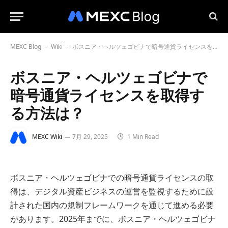
MEXC Blog
Wiki
ボスニア・ヘルツェゴビナで暗号通貨ライセンスを取得する方法は？
-
-
ボスニア・ヘルツェゴビナで
暗号通貨ライセンスを取得す
る方法は？
MEXC Wiki
7月 29, 2025
1 Min Read
ボスニア・ヘルツェゴビナでの暗号通貨ライセンスの取
得は、デジタル資産ビジネスの運営を監視するために設
計された国内の規制フレームワークを通じて進める必要
があります。2025年までに、ボスニア・ヘルツェゴビナ