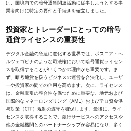
は、国境内での暗号通貨関連活動に従事しようとする事
業者向けに特定の要件と手続きを確立しました。
投資家とトレーダーにとっての暗号
通貨ライセンスの重要性
デジタル金融の急速に進化する世界では、ボスニア・ヘ
ルツェゴビナのような司法権において暗号通貨ライセン
スを取得することがいくつかの理由から重要です。ま
ず、暗号通貨を扱うビジネスの運営を合法化し、ユーザ
ーや投資家の間での信用を高めます。次に、ライセンス
は、金融取引の整合性を保つために重要な、地元および
国際的なマネーロンダリング（AML）およびテロ資金供
与対策（CTF）規制の遵守を確保します。最後に、ライ
センスを取得することで、銀行サービスへのアクセスや
他の金融機関とのパートナーシップが容易になり、多く