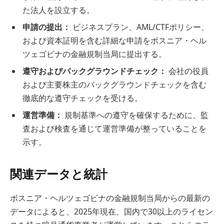
た法人を設立する。
申請の提出：
ビジネスプラン、AML/CTFポリシー、
および資本証明を含む詳細な申請をボスニア・ヘル
ツェゴビナの金融規制当局に提出する。
遵守およびバックグラウンドチェック：
会社の役員
および主要株主のバックグラウンドチェックを含む
徹底的な遵守チェックを受ける。
運営準備：
規制基準への遵守を確保するために、監
査および検査を通じて運営準備が整っていることを
示す。
関連データと統計
ボスニア・ヘルツェゴビナの金融規制当局からの最新の
データによると、2025年現在、国内で30以上のライセン