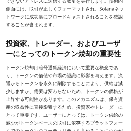
できないアドレスに送信する取引を実行します。技術的
側面には、取引が正しくフォーマットされ、Solanaネッ
トワークに成功裏にブロードキャストされることを確認
することが含まれます。
投資家、トレーダー、およびユーザ
ーにとってのトークン焼却の重要性
トークン焼却は暗号通貨経済において重要な概念であ
り、トークンの価値や市場の認識に影響を与えます。流
通からトークンを永久に削除することにより、供給は減
少しますが、需要は変わらないため、トークンの価格が
上昇する可能性があります。このメカニズムは、保有資
産の収益性に直接影響するため、投資家やトレーダーに
とって重要です。ユーザーにとっては、トークン供給の
減少がトークンベースの取引に依存するプラットフォー
ムでのトークンのユーティリティを高めることにつなが