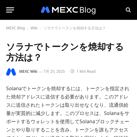
MEXC Blog
Wiki
ソラナでトークンを焼却する方法は？
-
-
ソラナでトークンを焼却する
方法は？
MEXC Wiki
7月 25, 2025
1 Min Read
Solanaでトークンを焼却するには、トークンを指定され
た焼却アドレスに送信する必要があります。このアドレ
スに送信されたトークンは取り出せなくなり、流通供給
量が実質的に減少します。このプロセスは、Solanaをサ
ポートするウォレットを使用してSolanaブロックチェー
ンとやり取りすることを含み、トークンを誰もアクセス