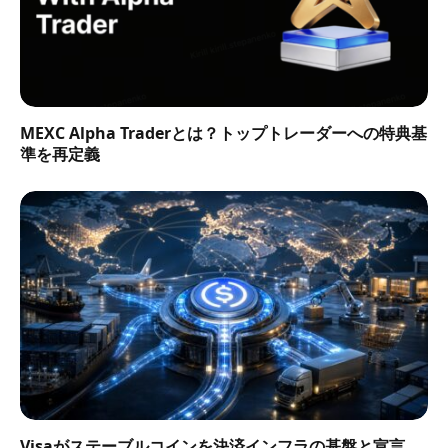
MEXC Alpha Traderとは？トップトレーダーへの特典基
準を再定義
Visaがステーブルコインを決済インフラの基盤と宣言、