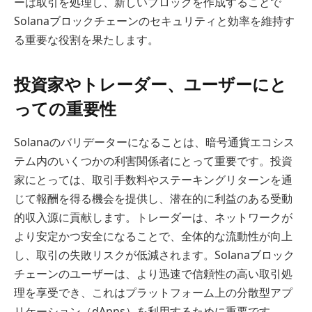
ーは取引を処理し、新しいブロックを作成することで
Solanaブロックチェーンのセキュリティと効率を維持す
る重要な役割を果たします。
投資家やトレーダー、ユーザーにと
っての重要性
Solanaのバリデーターになることは、暗号通貨エコシス
テム内のいくつかの利害関係者にとって重要です。投資
家にとっては、取引手数料やステーキングリターンを通
じて報酬を得る機会を提供し、潜在的に利益のある受動
的収入源に貢献します。トレーダーは、ネットワークが
より安定かつ安全になることで、全体的な流動性が向上
し、取引の失敗リスクが低減されます。Solanaブロック
チェーンのユーザーは、より迅速で信頼性の高い取引処
理を享受でき、これはプラットフォーム上の分散型アプ
リケーション（dApps）を利用するために重要です。