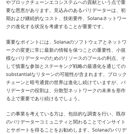
やブロックチェーンエコシステムへの貢献という点で重
要な恩恵があります。見込みのあるバリデーターは、初
期および継続的なコスト、技術要件、Solanaネットワー
クの進化する状況を考慮することが重要です。
重要なポイントには、Solanaのソフトウェアとネットワ
ークの変更に常に最新の情報を保つことの重要性、小規
模なバリデーターのためのリソースのプールの利点、そ
して慎重な参加とステーキング戦略の最適化を通じての
substantialなリターンの可能性が含まれます。ブロック
チェーンと暗号通貨の世界は進化し続けていますが、バ
リデーターの役割は、分散型ネットワークの未来を形作
る上で重要であり続けるでしょう。
この事業を考えている方は、包括的な調査を行い、既存
のバリデーターコミュニティと関わることでインサイト
とサポートを得ることをお勧めします。Solanaのバリデ