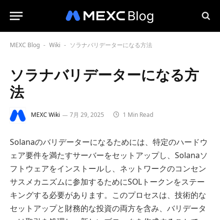
MEXC Blog
Wiki
ソラナバリデーターになる方法
-
-
ソラナバリデーターになる方
法
MEXC Wiki
7月 29, 2025
1 Min Read
Solanaのバリデーターになるためには、特定のハードウ
ェア要件を満たすサーバーをセットアップし、Solanaソ
フトウェアをインストールし、ネットワークのコンセン
サスメカニズムに参加するためにSOLトークンをステー
キングする必要があります。このプロセスは、技術的な
セットアップと財務的な投資の両方を含み、バリデータ