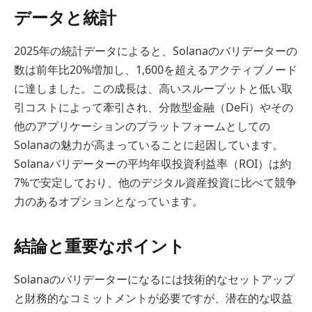
データと統計
2025年の統計データによると、Solanaのバリデーターの
数は前年比20%増加し、1,600を超えるアクティブノード
に達しました。この成長は、高いスループットと低い取
引コストによって牽引され、分散型金融（DeFi）やその
他のアプリケーションのプラットフォームとしての
Solanaの魅力が高まっていることに起因しています。
Solanaバリデーターの平均年収投資利益率（ROI）は約
7%で安定しており、他のデジタル資産投資に比べて競争
力のあるオプションとなっています。
結論と重要なポイント
Solanaのバリデーターになるには技術的なセットアップ
と財務的なコミットメントが必要ですが、潜在的な収益