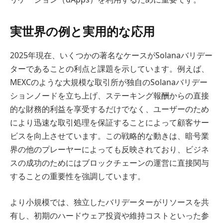
実世界の例と実用的な応用
2025年現在、いくつかの著名なケースがSolanaバリデー
ターであることの利点と課題を示しています。例えば、
MEXCのような大規模な取引所が独自のSolanaバリデー
ションノードを立ち上げ、ステーキング報酬からの直接
的な財務的利益を享受するだけでなく、ユーザーのため
により迅速な取引処理を保証することによって顧客サー
ビスを向上させています。この戦略的な動きは、暗号業
界の他のプレーヤーによっても反映されており、ビジネ
スの成功のためにはブロックチェーンの運営に直接関与
することの重要性を強調しています。
より小規模では、独立したバリデーターがリソースを共
有し、初期のハードウェア投資や維持コストといった参