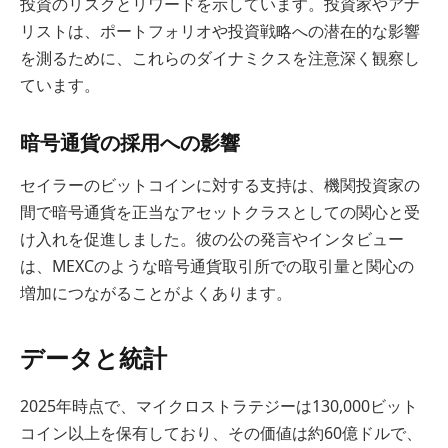
投資のリスクとリワードを示しています。投資家やアナ
リストは、ポートフォリオや投資戦略への潜在的な影響
を測るために、これらのダイナミクスを注意深く観察し
ています。
暗号通貨の採用への影響
セイラーのビットコインに対する支持は、機関投資家の
間で暗号通貨を正当なアセットクラスとしての関心と受
け入れを促進しました。彼の公の発言やインタビュー
は、MEXCのような暗号通貨取引所での取引量と関心の
増加につながることがよくあります。
データと統計
2025年時点で、マイクロストラテジーは130,000ビット
コイン以上を保有しており、その価値は約60億ドルで、