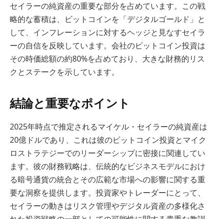
セイラーの純資産の重要な部分を占めています。この戦
略的な蓄積は、ビットコインを「デジタルゴールド」と
して、インフレーションに対するヘッジと見なすセイラ
ーの自信を反映しています。会社のビットコイン投資は
その時価総額の約80%を占めており、大きな財務的リス
クとステークを示しています。
結論と重要なポイント
2025年時点で推定されるマイケル・セイラーの純資産は
20億ドルであり、これは彼のビットコイン投資とマイク
ロストラテジーでのリーダーシップに密接に関連してい
ます。彼の財務戦略は、伝統的なビジネスモデルにおけ
る暗号通貨の統合とその広範な市場への影響に関する重
要な洞察を提供します。投資家やトレーダーにとって、
セイラーの動きはリスク管理やデジタル資産の多様化さ
れた投資戦略の一部としての可能性に関する貴重な教訓