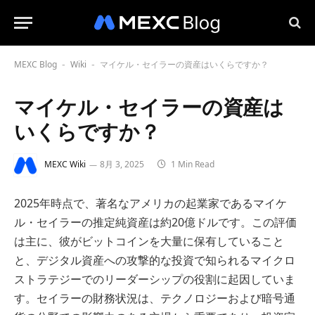
MEXC Blog
Wiki
マイケル・セイラーの資産はいくらですか？
-
-
マイケル・セイラーの資産は
いくらですか？
MEXC Wiki
8月 3, 2025
1 Min Read
2025年時点で、著名なアメリカの起業家であるマイケ
ル・セイラーの推定純資産は約20億ドルです。この評価
は主に、彼がビットコインを大量に保有していること
と、デジタル資産への攻撃的な投資で知られるマイクロ
ストラテジーでのリーダーシップの役割に起因していま
す。セイラーの財務状況は、テクノロジーおよび暗号通