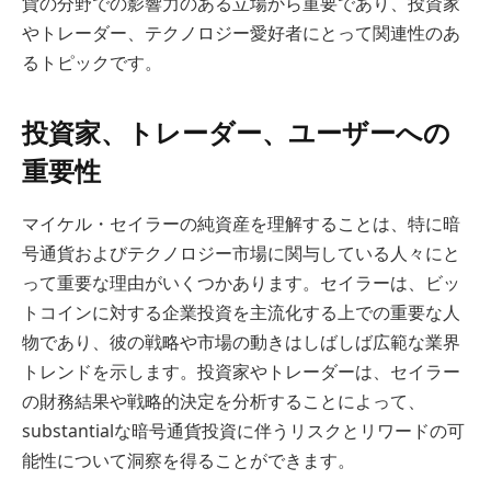
貨の分野での影響力のある立場から重要であり、投資家
やトレーダー、テクノロジー愛好者にとって関連性のあ
るトピックです。
投資家、トレーダー、ユーザーへの
重要性
マイケル・セイラーの純資産を理解することは、特に暗
号通貨およびテクノロジー市場に関与している人々にと
って重要な理由がいくつかあります。セイラーは、ビッ
トコインに対する企業投資を主流化する上での重要な人
物であり、彼の戦略や市場の動きはしばしば広範な業界
トレンドを示します。投資家やトレーダーは、セイラー
の財務結果や戦略的決定を分析することによって、
substantialな暗号通貨投資に伴うリスクとリワードの可
能性について洞察を得ることができます。