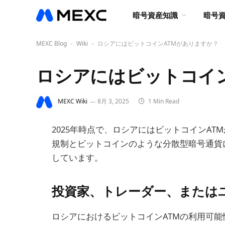
暗号資産知識
暗号
MEXC Blog
Wiki
ロシアにはビットコインATMがありますか？
-
-
ロシアにはビットコイ
MEXC Wiki
8月 3, 2025
1 Min Read
2025年時点で、ロシアにはビットコインAT
規制とビットコインのような分散型暗号通貨
しています。
投資家、トレーダー、または
ロシアにおけるビットコインATMの利用可