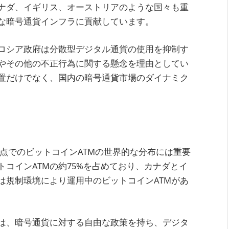
ナダ、イギリス、オーストリアのような国々も重
な暗号通貨インフラに貢献しています。
ロシア政府は分散型デジタル通貨の使用を抑制す
やその他の不正行為に関する懸念を理由としてい
設置だけでなく、国内の暗号通貨市場のダイナミク
025年時点でのビットコインATMの世界的な分布には重要
コインATMの約75%を占めており、カナダとイ
は規制環境により運用中のビットコインATMがあ
国は、暗号通貨に対する自由な政策を持ち、デジタ