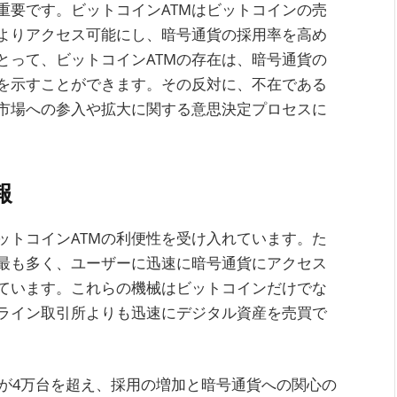
重要です。ビットコインATMはビットコインの売
よりアクセス可能にし、暗号通貨の採用率を高め
とって、ビットコインATMの存在は、暗号通貨の
を示すことができます。その反対に、不在である
市場への参入や拡大に関する意思決定プロセスに
報
ットコインATMの利便性を受け入れています。た
が最も多く、ユーザーに迅速に暗号通貨にアクセス
ています。これらの機械はビットコインだけでな
ライン取引所よりも迅速にデジタル資産を売買で
台数が4万台を超え、採用の増加と暗号通貨への関心の