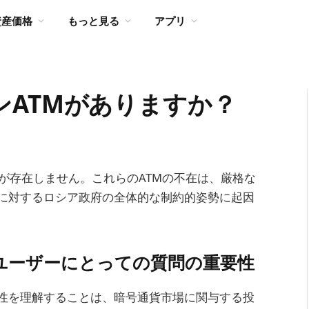
資産価格
もっと見る
アプリ
ンATMがありますか？
Mが存在しません。これらのATMの不在は、厳格な
に対するロシア政府の全体的な制約的姿勢に起因
ユーザーにとっての質問の重要性
能性を理解することは、暗号通貨市場に関与する投