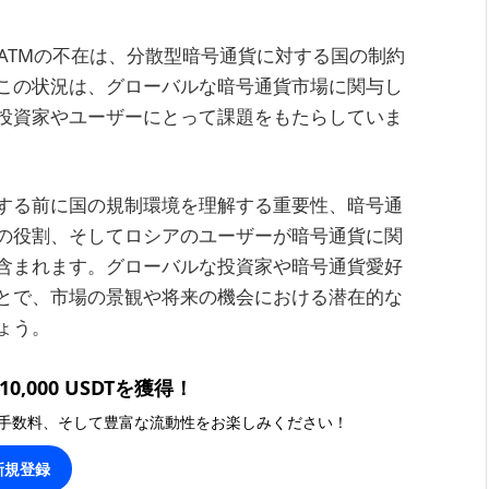
ンATMの不在は、分散型暗号通貨に対する国の制約
この状況は、グローバルな暗号通貨市場に関与し
投資家やユーザーにとって課題をもたらしていま
する前に国の規制環境を理解する重要性、暗号通
Mの役割、そしてロシアのユーザーが暗号通貨に関
含まれます。グローバルな投資家や暗号通貨愛好
とで、市場の景観や将来の機会における潜在的な
ょう。
0,000 USDTを獲得！
手数料、そして豊富な流動性をお楽しみください！
新規登録