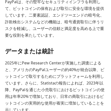
PayPalは、その堅牢なセキュリティインフラを利用し
て、ビットコインの保有および取引に安全な環境を提供
しています。二要素認証、エンドツーエンドの暗号化、
詐欺検出システムなどの機能は、暗号通貨取引に伴うリ
スクを軽減し、ユーザーの信頼と満足度を高める上で重
要な役割を果たしています。
データまたは統計
2025年にPew Research Centerが実施した調査による
と、アメリカのPayPalユーザーの約40%が統合以降、ビ
ットコインで取引するためにプラットフォームを利用し
ています。さらに、Statistaの報告によれば、2023年以
降、PayPalを通じた小売取引におけるビットコインの使
用は年率20%で増加しており、日常の商取引におけるビ
ットコインの実用的な使用が着実に増加していることを
示しています。