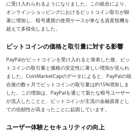
に受け入れられるようになりました。この統合により、
オンラインショッピングにおけるビットコイン取引が顕
著に増加し、暗号通貨の使用ケースが単なる資産投機を
超えて多様化しました。
ビットコインの価格と取引量に対する影響
PayPalがビットコインを受け入れると発表した後、ビッ
トコインの取引量と価格の安定性に著しい増加が見られ
ました。CoinMarketCapのデータによると、PayPalの統
合後の数ヶ月でビットコインの取引量は約15%増加しま
した。この増加は、PayPalを通じて新たな暗号ユーザー
が流入したことと、ビットコインが主流の金融資産とし
ての信頼性が高まったことに起因しています。
ユーザー体験とセキュリティの向上