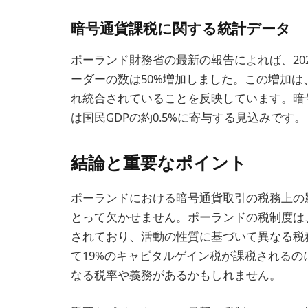
暗号通貨課税に関する統計データ
ポーランド財務省の最新の報告によれば、202
ーダーの数は50%増加しました。この増加
れ統合されていることを反映しています。暗号
は国民GDPの約0.5%に寄与する見込みです。
結論と重要なポイント
ポーランドにおける暗号通貨取引の税務上の
とって欠かせません。ポーランドの税制度は
されており、活動の性質に基づいて異なる税
て19%のキャピタルゲイン税が課税される
なる税率や義務があるかもしれません。