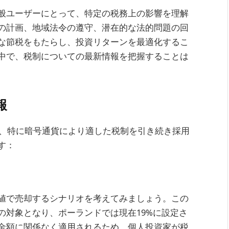
般ユーザーにとって、特定の税務上の影響を理解
の計画、地域法令の遵守、潜在的な法的問題の回
な節税をもたらし、投資リターンを最適化するこ
中で、税制についての最新情報を把握することは
報
済、特に暗号通貨により適した税制を引き続き採用
す：
値で売却するシナリオを考えてみましょう。この
の対象となり、ポーランドでは現在19%に設定さ
金額に関係なく適用されるため、個人投資家が税