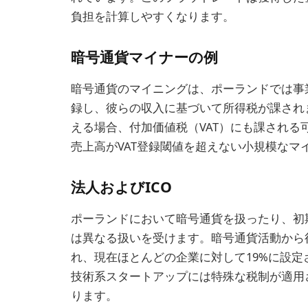
負担を計算しやすくなります。
暗号通貨マイナーの例
暗号通貨のマイニングは、ポーランドでは事
録し、彼らの収入に基づいて所得税が課され
える場合、付加価値税（VAT）にも課される
売上高がVAT登録閾値を超えない小規模なマ
法人およびICO
ポーランドにおいて暗号通貨を扱ったり、初
は異なる扱いを受けます。暗号通貨活動から
れ、現在ほとんどの企業に対して19%に設
技術系スタートアップには特殊な税制が適用
ります。