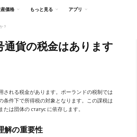
資産価格
もっと見る
アプリ
か？
号通貨の税金はあります
用される税金があります。ポーランドの税制では
の条件下で所得税の対象となります。この課税は
は団体の статус に依存します。
理解の重要性