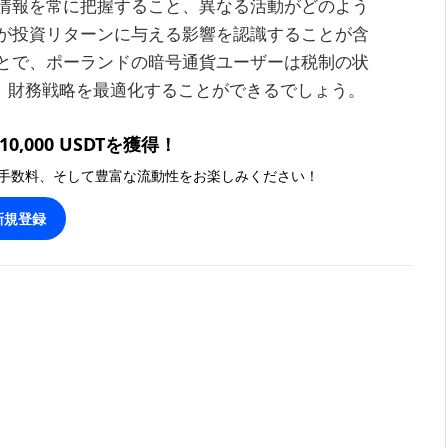
情報を常に把握すること、異なる活動がどのよう
が投資リターンに与える影響を認識することが含
とで、ポーランドの暗号通貨ユーザーは税制の状
確保し、財務戦略を最適化することができるでしょう。
0,000 USDTを獲得！
手数料、そして豊富な流動性をお楽しみください！
新規登録