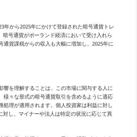
3年から2025年にかけて登録された暗号通貨トレ
は、暗号通貨がポーランド経済において受け入れら
通貨課税からの収入も大幅に増加し、2025年に
影響を理解することは、この市場に関与する人に
、様々な形式の暗号通貨取引を含めるように適応
務処理が適用されます。個人投資家は利益に対し
のに対し、マイナーや法人は特定の状況に応じて異