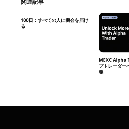
関連記事
100日：すべての人に機会を届け
る
MEXC Alph
プトレーダー
義