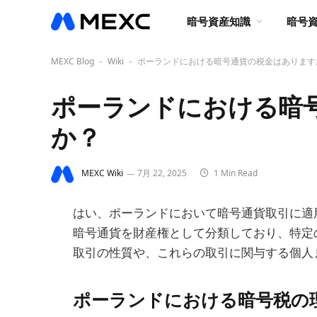
暗号資産知識
暗号
MEXC Blog
Wiki
ポーランドにおける暗号通貨の税金はあります
-
-
ポーランドにおける暗
か？
MEXC Wiki
7月 22, 2025
1 Min Read
はい、ポーランドにおいて暗号通貨取引に適
暗号通貨を財産権として分類しており、特定
取引の性質や、これらの取引に関与する個人また
ポーランドにおける暗号税の