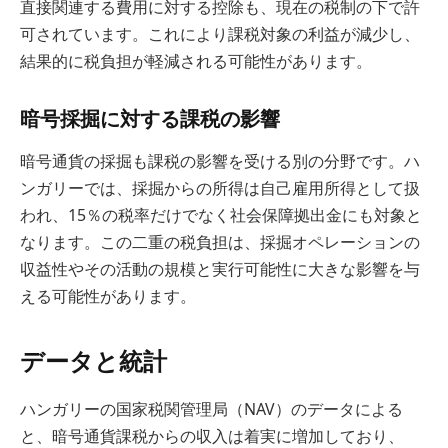
直接関連する費用に対する控除も、現在の税制の下で許
可されています。これにより課税対象の利益が減少し、
結果的に税負担が軽減される可能性があります。
暗号採掘に対する課税の影響
暗号通貨の採掘も課税の影響を受ける別の分野です。ハ
ンガリーでは、採掘からの所得は自己雇用所得として扱
われ、15％の税率だけでなく社会保障拠出金にも対象と
なります。この二重の税負担は、採掘オペレーションの
収益性やその活動の規模と実行可能性に大きな影響を与
える可能性があります。
データと統計
ハンガリーの国家税関管理局（NAV）のデータによる
と、暗号通貨課税からの収入は着実に増加しており、