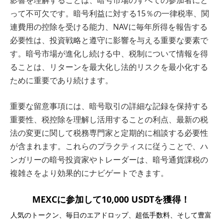
影響を理解することは、暗号市場のすべての参加者にと
って不可欠です。暗号利益に対する15％の一律税率、関
連費用の控除を受ける能力、NAVに毎年所得を報告する
必要性は、投資戦略と遵守に影響を与える重要な要素で
す。暗号市場が進化し続ける中、税制について情報を得
ることは、リターンを最大化し法的リスクを最小化する
ために重要であり続けます。
重要な留意事項には、暗号取引の詳細な記録を保持する
重要性、税控除を理解し活用することの利点、最新の税
法の変更に関して税務専門家と定期的に相談する必要性
が含まれます。これらのプラクティスに従うことで、ハ
ンガリーの暗号投資家やトレーダーは、暗号通貨課税の
複雑さをより効果的にナビゲートできます。
MEXCに参加して10,000 USDTを獲得！
人気のトークン、毎日のエアドロップ、超低手数料、そして豊富