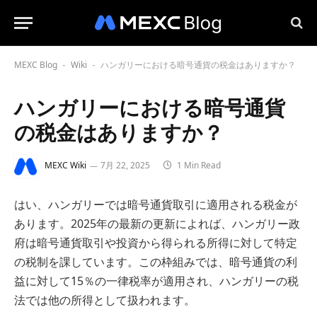
MEXC Blog
Wiki
ハンガリーにおける暗号通貨の税金はありますか？
-
-
ハンガリーにおける暗号通貨
の税金はありますか？
MEXC Wiki
7月 22, 2025
1 Min Read
はい、ハンガリーでは暗号通貨取引に適用される税金が
あります。2025年の最新の更新によれば、ハンガリー政
府は暗号通貨取引や投資から得られる所得に対して特定
の税制を課しています。この枠組みでは、暗号通貨の利
益に対して15％の一律税率が適用され、ハンガリーの税
法では他の所得として扱われます。