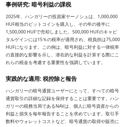
事例研究: 暗号利益の課税
2025年、ハンガリーの投資家ヤーノシュは、1,000,000
HUF相当のビットコインを購入し、その年の後半に
1,500,000 HUFで売却しました。500,000 HUFのキャピ
タルゲインには15％の税率が適用され、税負担は75,000
HUFになります。この例は、暗号利益に対する一律税率
の直接的な影響を示し、潜在的な利益を計算する際にこ
れらの税金を考慮する重要性を強調しています。
実践的な適用: 税控除と報告
ハンガリーの暗号通貨ユーザーにとって、すべての暗号
通貨取引の詳細な記録を保持することは重要です。ハン
ガリーの税務当局であるNAVは、個人に暗号資産からの
利益と損失を毎年報告することを求めています。取引手
数料やウォレットコストなど、暗号通貨の取得や販売に