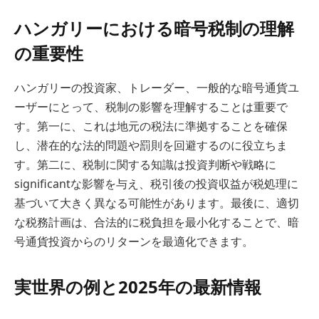
ハンガリーにおける暗号税制の理解
の重要性
ハンガリーの投資家、トレーダー、一般的な暗号通貨ユ
ーザーにとって、税制の影響を理解することは重要で
す。第一に、これは地元の税法に準拠することを確保
し、潜在的な法的問題や罰則を回避するのに役立ちま
す。第二に、税制に関する知識は投資判断や戦略に
significantな影響を与え、税引後の投資収益が税処理に
基づいて大きく異なる可能性があります。最後に、適切
な税務計画は、合法的に税負担を最小化することで、暗
号通貨投資からのリターンを最適化できます。
実世界の例と2025年の最新情報