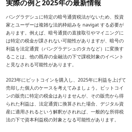
実際の例と2025年の最新情報
バングラデシュに特定の暗号通貨税法がないため、投資
家とユーザーは複雑な法的枠組みを navigat する必要が
あります。例えば、暗号通貨の直接取引やマイニングに
は特定の税金が課されない可能性がありますが、暗号の
利益を法定通貨（バングラデシュのタカなど）に変換す
ることは、他の既存の金融法の下で課税対象のイベント
と見なされる可能性があります。
2023年にビットコインを購入し、2025年に利益を上げて
売却した個人のケースを考えてみましょう。ビットコイ
ンの販売に特定の税金はありませんが、その販売から得
られた利益は、法定通貨に換算された場合、デジタル資
産に適用されるという解釈がされれば、一般的な所得税
法の下で資本利益税の対象となる可能性があります。