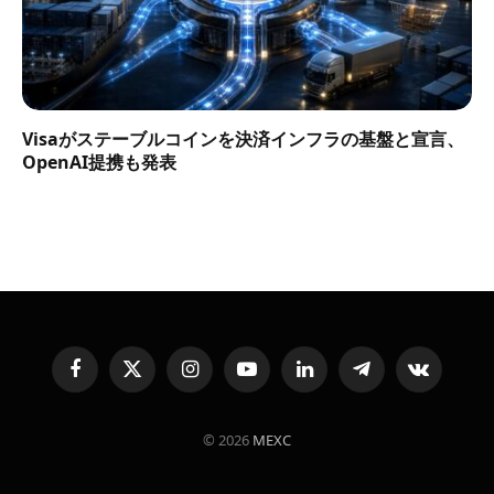
Visaがステーブルコインを決済インフラの基盤と宣言、
OpenAI提携も発表
Facebook
X
Instagram
YouTube
LinkedIn
Telegram
VKontakte
(Twitter)
© 2026
MEXC