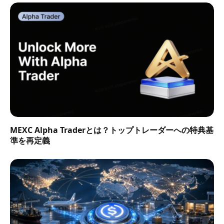
MEXC Alpha Traderとは？トップトレーダーへの特典基
準を再定義