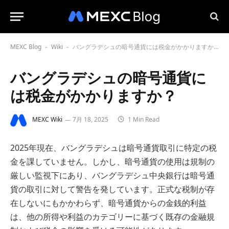
MEXC Blog
Wiki
バングラデシュの暗号通貨には税金がかかりますか？
-
-
バングラデシュの暗号通貨に
は税金がかかりますか？
MEXC Wiki
7月 18, 2025
1 Min Read
2025年現在、バングラデシュは暗号通貨取引に特定の税
金を課していません。しかし、暗号通貨の使用は規制の
厳しい監視下にあり、バングラデシュ中央銀行は暗号通
貨の取引に対して警告を発しています。正式な税制が存
在しないにもかかわらず、暗号通貨からの金銭的利益
は、他の所得や利益のカテゴリーに基づく既存の金融規