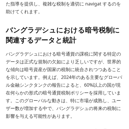
た指導を提供し、複雑な税制を適切に navigat するのを
助けてくれます。
バングラデシュにおける暗号税制に
関連するデータと統計
バングラデシュにおける暗号通貨の課税に関する特定の
データは正式な規制の欠如により乏しいですが、世界的
な傾向は暗号資産が国家の税制に統合されつつあること
を示しています。例えば、2024年のある主要なグローバ
ル金融シンクタンクの報告によると、60%以上の国が現
在何らかの形式の暗号通貨税制ポリシーを採用していま
す。このグローバルな動きは、特に市場が成熟し、ユー
ザー数が増加する中で、バングラデシュの将来の税制に
影響を与える可能性があります。