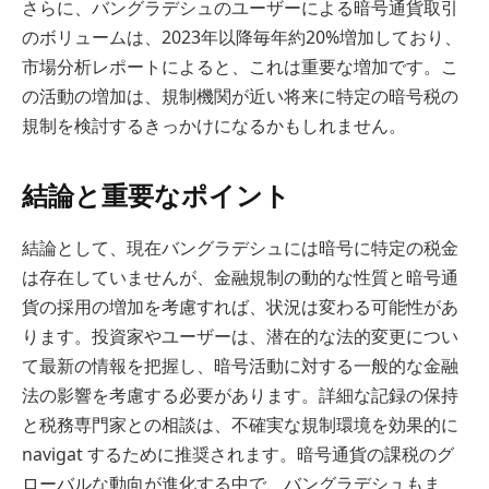
さらに、バングラデシュのユーザーによる暗号通貨取引
のボリュームは、2023年以降毎年約20%増加しており、
市場分析レポートによると、これは重要な増加です。こ
の活動の増加は、規制機関が近い将来に特定の暗号税の
規制を検討するきっかけになるかもしれません。
結論と重要なポイント
結論として、現在バングラデシュには暗号に特定の税金
は存在していませんが、金融規制の動的な性質と暗号通
貨の採用の増加を考慮すれば、状況は変わる可能性があ
ります。投資家やユーザーは、潜在的な法的変更につい
て最新の情報を把握し、暗号活動に対する一般的な金融
法の影響を考慮する必要があります。詳細な記録の保持
と税務専門家との相談は、不確実な規制環境を効果的に
navigat するために推奨されます。暗号通貨の課税のグ
ローバルな動向が進化する中で、バングラデシュもま