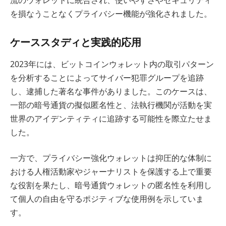
を損なうことなくプライバシー機能が強化されました。
ケーススタディと実践的応用
2023年には、ビットコインウォレット内の取引パターン
を分析することによってサイバー犯罪グループを追跡
し、逮捕した著名な事件がありました。このケースは、
一部の暗号通貨の擬似匿名性と、法執行機関が活動を実
世界のアイデンティティに追跡する可能性を際立たせま
した。
一方で、プライバシー強化ウォレットは抑圧的な体制に
おける人権活動家やジャーナリストを保護する上で重要
な役割を果たし、暗号通貨ウォレットの匿名性を利用し
て個人の自由を守るポジティブな使用例を示していま
す。